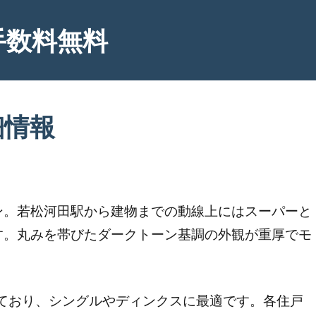
手数料無料
細情報
ン。若松河田駅から建物までの動線上にはスーパーと
す。丸みを帯びたダークトーン基調の外観が重厚でモ
揃えており、シングルやディンクスに最適です。各住戸