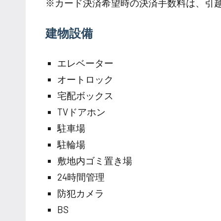
※カード決済希望時の決済手数料は、引
建物設備
エレベーター
オートロック
宅配ボックス
TVドアホン
駐車場
駐輪場
敷地内ゴミ置き場
24時間管理
防犯カメラ
BS