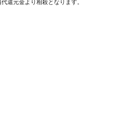
越代還元金より相殺となります。