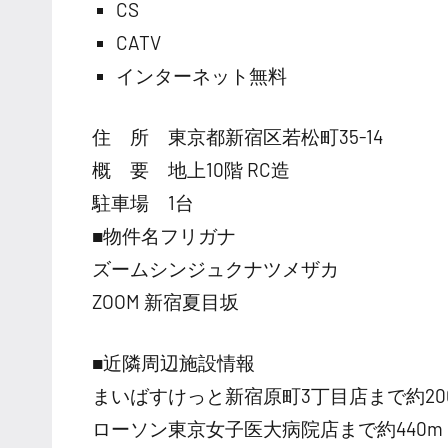
CS
CATV
インターネット無料
住 所 東京都新宿区若松町35-14
概 要 地上10階 RC造
駐車場 1台
■物件名フリガナ
ズームシンジュクナツメザカ
ZOOM 新宿夏目坂
■近隣周辺施設情報
まいばすけっと新宿原町3丁目店まで約20
ローソン東京女子医大病院店まで約440m