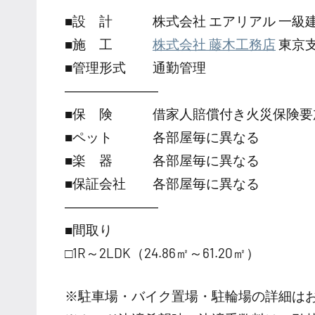
■設 計 株式会社 エアリアル 一級
■施 工
株式会社 藤木工務店
東京
■管理形式 通勤管理
―――――――
■保 険 借家人賠償付き火災保険要
■ペット 各部屋毎に異なる
■楽 器 各部屋毎に異なる
■保証会社 各部屋毎に異なる
―――――――
■間取り
□1R～2LDK（24.86㎡～61.20㎡）
※駐車場・バイク置場・駐輪場の詳細は