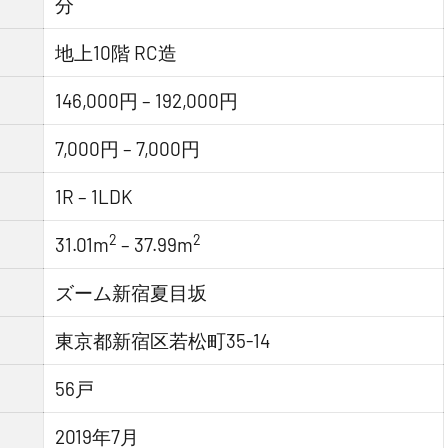
分
地上10階 RC造
146,000円 – 192,000円
7,000円 – 7,000円
1R – 1LDK
2
2
31.01m
– 37.99m
ズーム新宿夏目坂
東京都新宿区若松町35-14
56戸
2019年7月