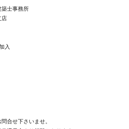
建築士事務所
支店
加入
お問合せ下さいませ。