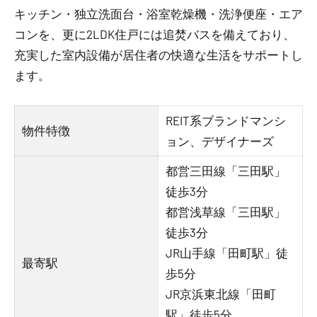
キッチン・独立洗面台・浴室乾燥機・洗浄便座・エア
コンを、更に2LDK住戸には追焚バスを備えており、
充実した室内設備が居住者の快適な生活をサポートし
ます。
REIT系ブランドマンシ
物件特徴
ョン、デザイナーズ
都営三田線「三田駅」
徒歩3分
都営浅草線「三田駅」
徒歩3分
JR山手線「田町駅」徒
最寄駅
歩5分
JR京浜東北線「田町
駅」徒歩5分