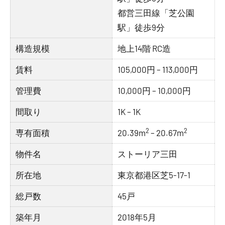
都営三田線「芝公園
駅」徒歩9分
構造規模
地上14階 RC造
賃料
105,000円 – 113,000円
管理費
10,000円 – 10,000円
間取り
1K – 1K
2
2
専有面積
20.39m
– 20.67m
物件名
ストーリア三田
所在地
東京都港区芝5-17-1
総戸数
45戸
築年月
2018年5月