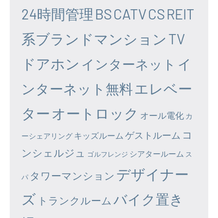
24時間管理
BS
CATV
CS
REIT
系ブランドマンション
TV
ドアホン
イ
インターネット
エレベー
ンターネット無料
ター
オートロック
オール電化
カ
コ
ゲストルーム
キッズルーム
ーシェアリング
ンシェルジュ
シアタールーム
ゴルフレンジ
ス
デザイナー
タワーマンション
パ
ズ
バイク置き
トランクルーム