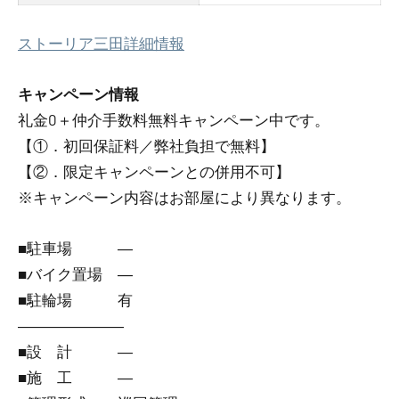
ストーリア三田詳細情報
キャンペーン情報
礼金0
＋
仲介手数料無料
キャンペーン中です。
【①．初回保証料／弊社負担で無料】
【②．限定キャンペーンとの併用不可】
※キャンペーン内容はお部屋により異なります。
■駐車場 ―
■バイク置場 ―
■駐輪場 有
―――――――
■設 計 ―
■施 工 ―