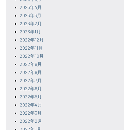
2023年4月
2023年3月
2023年2月
2023年1月
2022年12月
2022年11月
2022年10月
2022年9月
2022年8月
2022年7月
2022年6月
2022年5月
2022年4月
2022年3月
2022年2月
2022年1月