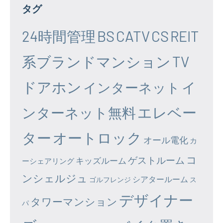
タグ
24時間管理
BS
CATV
CS
REIT
系ブランドマンション
TV
ドアホン
イ
インターネット
エレベー
ンターネット無料
ター
オートロック
オール電化
カ
コ
ゲストルーム
キッズルーム
ーシェアリング
ンシェルジュ
シアタールーム
ゴルフレンジ
ス
デザイナー
タワーマンション
パ