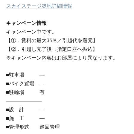
スカイステージ築地詳細情報
キャンペーン情報
キャンペーン中です。
【①．賃料の最大33％／引越代を還元】
【②．引越し完了後→指定口座へ振込】
※キャンペーン内容はお部屋により異なります。
■駐車場 ―
■バイク置場 ―
■駐輪場 有
―――――――
■設 計 ―
■施 工 ―
■管理形式 巡回管理