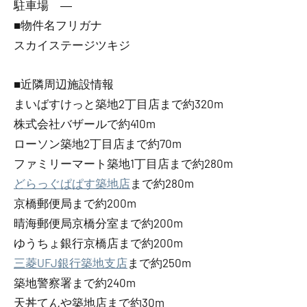
駐車場 ―
■物件名フリガナ
スカイステージツキジ
■近隣周辺施設情報
まいばすけっと築地2丁目店まで約320m
株式会社バザールで約410m
ローソン築地2丁目店まで約70m
ファミリーマート築地1丁目店まで約280m
どらっぐぱぱす築地店
まで約280m
京橋郵便局まで約200m
晴海郵便局京橋分室まで約200m
ゆうちょ銀行京橋店まで約200m
三菱UFJ銀行築地支店
まで約250m
築地警察署まで約240m
天丼てんや築地店まで約30m