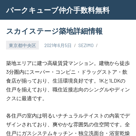
Skip
パークキューブ仲介手数料無料
to
content
スカイステージ築地詳細情報
東京都中央区
2021年6月5日
SEZIMO
築地エリアに建つ高級賃貸マンション。建物から徒歩
3分圏内にスーパー・コンビニ・ドラッグストア・飲
食店が揃っており、生活環境良好です。1Kと1LDKの
住戸を揃えており、職住近接志向のシングルやディン
クスに最適です。
各住戸の室内は明るいナチュラルテイストの内装でデ
ザインされており、爽やかな雰囲気の住空間です。全
住戸にガスシステムキッチン・独立洗面台・浴室乾燥