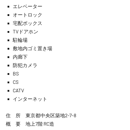
エレベーター
オートロック
宅配ボックス
TVドアホン
駐輪場
敷地内ゴミ置き場
内廊下
防犯カメラ
BS
CS
CATV
インターネット
住 所 東京都中央区築地2-7-8
概 要 地上7階 RC造