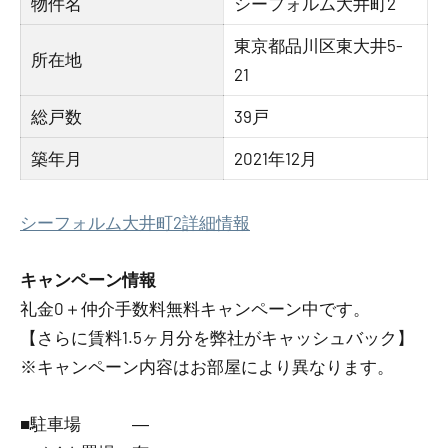
物件名
シーフォルム大井町2
東京都品川区東大井5-
所在地
21
総戸数
39戸
築年月
2021年12月
シーフォルム大井町2詳細情報
キャンペーン情報
礼金0
＋
仲介手数料無料
キャンペーン中です。
【さらに賃料1.5ヶ月分を弊社がキャッシュバック】
※キャンペーン内容はお部屋により異なります。
■駐車場 ―