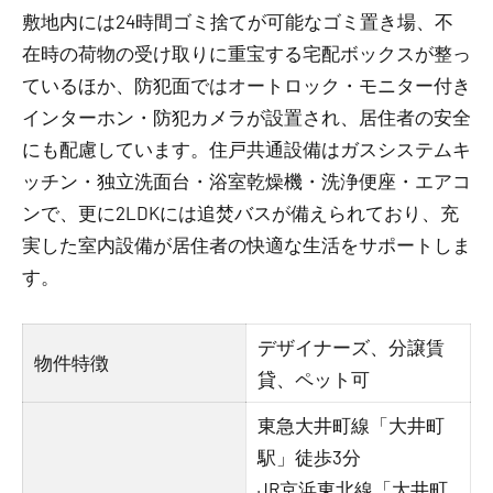
敷地内には24時間ゴミ捨てが可能なゴミ置き場、不
在時の荷物の受け取りに重宝する宅配ボックスが整っ
ているほか、防犯面ではオートロック・モニター付き
インターホン・防犯カメラが設置され、居住者の安全
にも配慮しています。住戸共通設備はガスシステムキ
ッチン・独立洗面台・浴室乾燥機・洗浄便座・エアコ
ンで、更に2LDKには追焚バスが備えられており、充
実した室内設備が居住者の快適な生活をサポートしま
す。
デザイナーズ、分譲賃
物件特徴
貸、ペット可
東急大井町線「大井町
駅」徒歩3分
JR京浜東北線「大井町