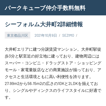
Skip
パークキューブ仲介手数料無料
to
content
シーフォルム大井町2詳細情報
東京都品川区
2021年10月9日
SEZIMO
大井町エリアに建つ分譲賃貸マンション。大井町駅徒
歩3分と駅至近の好立地に建っており、建物周辺には
スーパー・コンビニ・ドラッグストア・ショッピング
モール・家電量販店などの商業施設が揃っており、ア
クセスと生活環境ともに高い利便性を誇ります。
27.99m2から56.15m2の広さの1DKと2LDKを揃えてお
り、シングルやディンクスのライフスタイルに好適で
す。