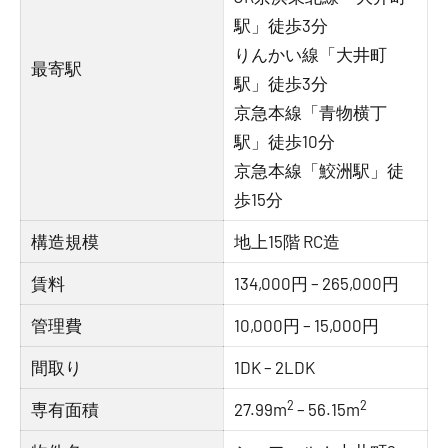
駅」徒歩3分
りんかい線「大井町
最寄駅
駅」徒歩3分
京急本線「青物横丁
駅」徒歩10分
京急本線「鮫洲駅」徒
歩15分
構造規模
地上15階 RC造
賃料
134,000円 – 265,000円
管理費
10,000円 – 15,000円
間取り
1DK – 2LDK
2
2
専有面積
27.99m
– 56.15m