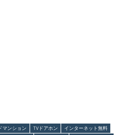
ンドマンション
TVドアホン
インターネット無料