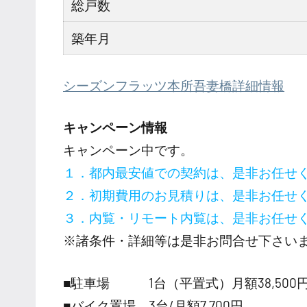
総戸数
築年月
シーズンフラッツ本所吾妻橋詳細情報
キャンペーン情報
キャンペーン中です。
１．都内最安値での契約は、是非お任せ
２．初期費用のお見積りは、是非お任せ
３．内覧・リモート内覧は、是非お任せ
※諸条件・詳細等は是非お問合せ下さい
■駐車場 1台（平置式）月額38,500
■バイク置場 3台/月額7,700円