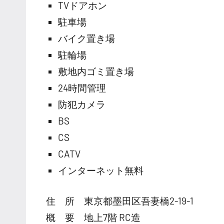
TVドアホン
駐車場
バイク置き場
駐輪場
敷地内ゴミ置き場
24時間管理
防犯カメラ
BS
CS
CATV
インターネット無料
住 所 東京都墨田区吾妻橋2-19-1
概 要 地上7階 RC造