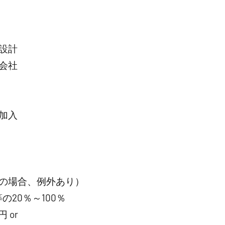
設計
会社
加入
の場合、例外あり）
20％～100％
 or