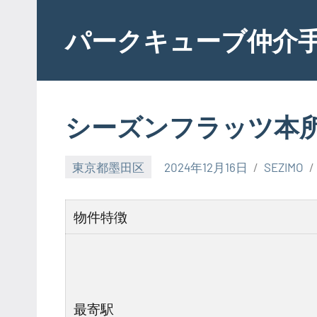
Skip
to
パークキューブ仲介
content
シーズンフラッツ本
東京都墨田区
2024年12月16日
SEZIMO
物件特徴
最寄駅