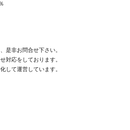
％
は、是非お問合せ下さい。
わせ対応をしております。
特化して運営しています。