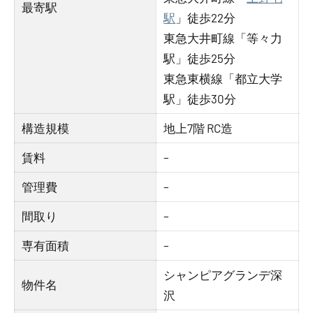
最寄駅
駅
」徒歩22分
東急大井町線「等々力
駅」徒歩25分
東急東横線「都立大学
駅」徒歩30分
構造規模
地上7階 RC造
賃料
–
管理費
–
間取り
–
専有面積
–
シャンピアグランデ深
物件名
沢