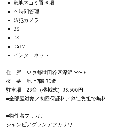
敷地内ゴミ置き場
24時間管理
防犯カメラ
BS
CS
CATV
インターネット
住 所 東京都世田谷区深沢7-2-18
概 要 地上7階 RC造
駐車場 26台（機械式）38,500円
■全部屋対象／初回保証料／弊社負担で無料
■物件名フリガナ
シャンピアグランデフカサワ