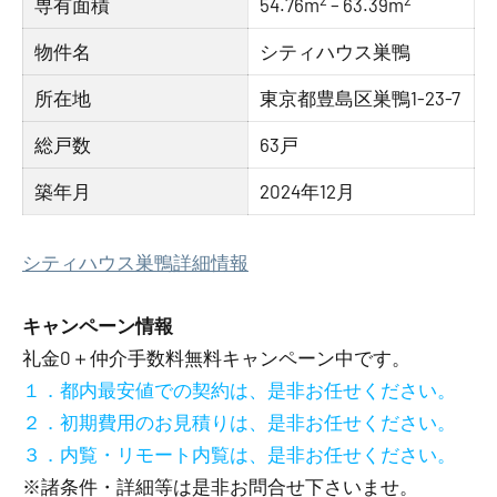
専有面積
54.76m
– 63.39m
物件名
シティハウス巣鴨
所在地
東京都豊島区巣鴨1-23-7
総戸数
63戸
築年月
2024年12月
シティハウス巣鴨詳細情報
キャンペーン情報
礼金0
＋
仲介手数料無料
キャンペーン中です。
１．都内最安値での契約は、是非お任せください。
２．初期費用のお見積りは、是非お任せください。
３．内覧・リモート内覧は、是非お任せください。
※諸条件・詳細等は是非お問合せ下さいませ。