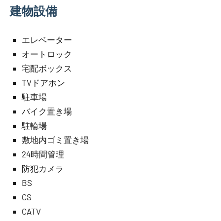
建物設備
エレベーター
オートロック
宅配ボックス
TVドアホン
駐車場
バイク置き場
駐輪場
敷地内ゴミ置き場
24時間管理
防犯カメラ
BS
CS
CATV