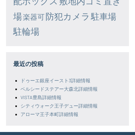
配ボックス
敷地内ゴミ置き
場
防犯カメラ
駐車場
楽器可
駐輪場
最近の投稿
ドゥーエ銀座イースト3詳細情報
ベルシードステアー大森北詳細情報
VISTA豊島詳細情報
シティウォーク王子デュー詳細情報
アローマ王子本町詳細情報