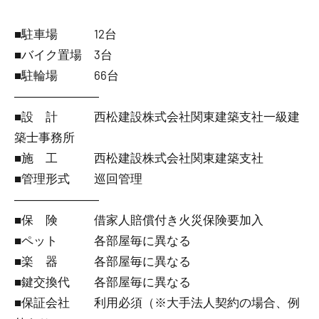
■駐車場 12台
■バイク置場 3台
■駐輪場 66台
―――――――
■設 計 西松建設株式会社関東建築支社一級建
築士事務所
■施 工 西松建設株式会社関東建築支社
■管理形式 巡回管理
―――――――
■保 険 借家人賠償付き火災保険要加入
■ペット 各部屋毎に異なる
■楽 器 各部屋毎に異なる
■鍵交換代 各部屋毎に異なる
■保証会社 利用必須（※大手法人契約の場合、例