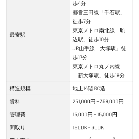
歩4分
都営三田線「千石駅」
徒歩7分
東京メトロ南北線「駒
最寄駅
込駅」徒歩10分
JR山手線「大塚駅」徒
歩17分
東京メトロ丸ノ内線
「新大塚駅」徒歩19分
構造規模
地上14階 RC造
賃料
251,000円 – 359,000円
管理費
15,000円 – 15,000円
間取り
1SLDK – 3LDK
2
2