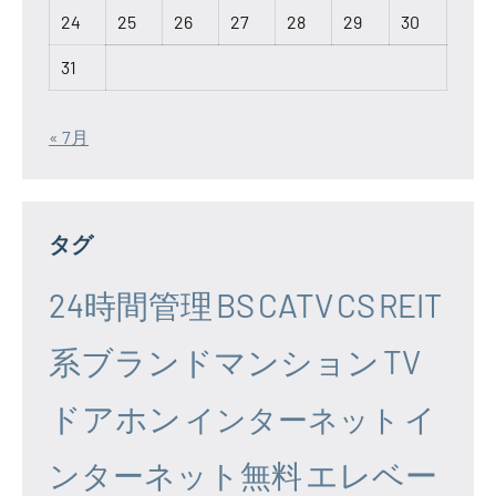
24
25
26
27
28
29
30
31
« 7月
タグ
24時間管理
BS
CATV
CS
REIT
系ブランドマンション
TV
ドアホン
イ
インターネット
エレベー
ンターネット無料