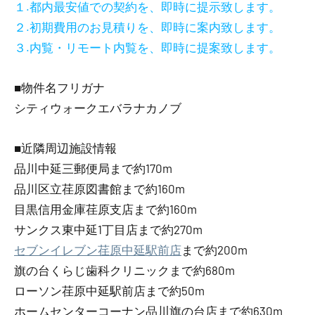
１.都内最安値での契約を、即時に提示致します。
２.初期費用のお見積りを、即時に案内致します。
３.内覧・リモート内覧を、即時に提案致します。
■物件名フリガナ
シティウォークエバラナカノブ
■近隣周辺施設情報
品川中延三郵便局まで約170m
品川区立荏原図書館まで約160m
目黒信用金庫荏原支店まで約160m
サンクス東中延1丁目店まで約270m
セブンイレブン荏原中延駅前店
まで約200m
旗の台くらじ歯科クリニックまで約680m
ローソン荏原中延駅前店まで約50m
ホームセンターコーナン品川旗の台店まで約630m