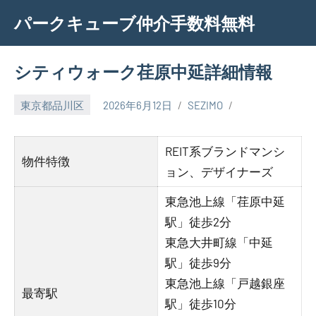
Skip
パークキューブ仲介手数料無料
to
content
シティウォーク荏原中延詳細情報
東京都品川区
2026年6月12日
SEZIMO
REIT系ブランドマンシ
物件特徴
ョン、デザイナーズ
東急池上線「荏原中延
駅」徒歩2分
東急大井町線「中延
駅」徒歩9分
東急池上線「戸越銀座
最寄駅
駅」徒歩10分