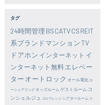
タグ
24時間管理
BS
CATV
CS
REIT
系ブランドマンション
TV
ドアホン
イ
インターネット
エレベー
ンターネット無料
ター
オートロック
オール電化
カ
コ
ゲストルーム
キッズルーム
ーシェアリング
ンシェルジュ
シアタールーム
ゴルフレンジ
ス