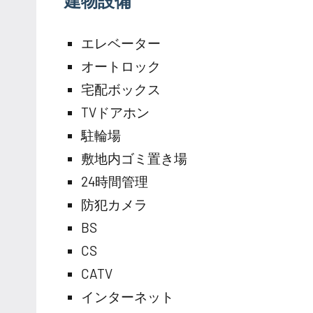
建物設備
エレベーター
オートロック
宅配ボックス
TVドアホン
駐輪場
敷地内ゴミ置き場
24時間管理
防犯カメラ
BS
CS
CATV
インターネット