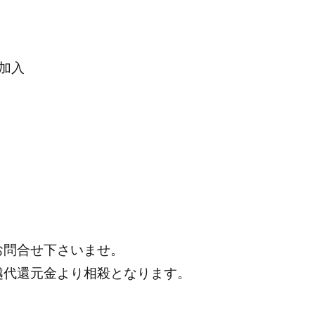
加入
お問合せ下さいませ。
越代還元金より相殺となります。