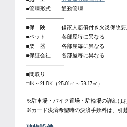
■管理形式 通勤管理
―――――――
■保 険 借家人賠償付き火災保険要
■ペット 各部屋毎に異なる
■楽 器 各部屋毎に異なる
■保証会社 各部屋毎に異なる
―――――――
■間取り
□1K～2LDK（25.01㎡～58.17㎡）
※駐車場・バイク置場・駐輪場の詳細は
※カード決済希望時の決済手数料は、引