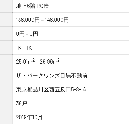
地上6階 RC造
138,000円 – 148,000円
0円 – 0円
1K – 1K
2
2
25.01m
– 29.99m
ザ・パークワンズ目黒不動前
東京都品川区西五反田5-8-14
38戸
2019年10月