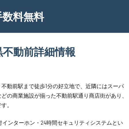
手数料無料
黒不動前詳細情報
不動前駅まで徒歩1分の好立地で、近隣にはスーパ
などの商業施設が揃った不動前駅通り商店街があり、
です。
付インターホン・24時間セキュリティシステムとい