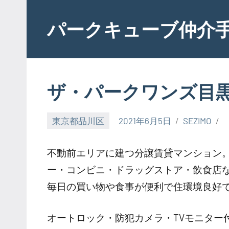
Skip
to
パークキューブ仲介
content
ザ・パークワンズ目
東京都品川区
2021年6月5日
SEZIMO
不動前エリアに建つ分譲賃貸マンション。
ー・コンビニ・ドラッグストア・飲食店
毎日の買い物や食事が便利で住環境良好
オートロック・防犯カメラ・TVモニター