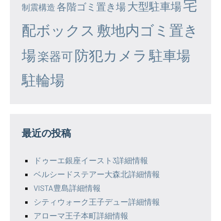
宅
大型駐車場
各階ゴミ置き場
制震構造
配ボックス
敷地内ゴミ置き
場
防犯カメラ
駐車場
楽器可
駐輪場
最近の投稿
ドゥーエ銀座イースト3詳細情報
ベルシードステアー大森北詳細情報
VISTA豊島詳細情報
シティウォーク王子デュー詳細情報
アローマ王子本町詳細情報