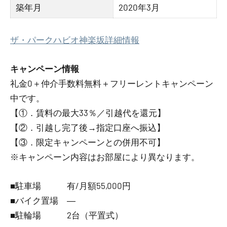
築年月
2020年3月
ザ・パークハビオ神楽坂詳細情報
キャンペーン情報
礼金0
＋
仲介手数料無料
＋
フリーレント
キャンペーン
中です。
【①．賃料の最大33％／引越代を還元】
【②．引越し完了後→指定口座へ振込】
【③．限定キャンペーンとの併用不可】
※キャンペーン内容はお部屋により異なります。
■駐車場 有/月額55,000円
■バイク置場 ―
■駐輪場 2台（平置式）