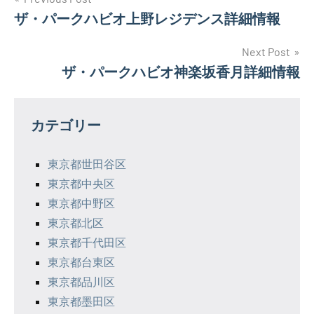
投
ザ・パークハビオ上野レジデンス詳細情報
稿
ナ
Next Post
ザ・パークハビオ神楽坂香月詳細情報
ビ
ゲ
カテゴリー
ー
シ
東京都世田谷区
東京都中央区
ョ
東京都中野区
ン
東京都北区
東京都千代田区
東京都台東区
東京都品川区
東京都墨田区