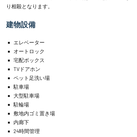
り相殺となります。
建物設備
エレベーター
オートロック
宅配ボックス
TVドアホン
ペット足洗い場
駐車場
大型駐車場
駐輪場
敷地内ゴミ置き場
内廊下
24時間管理