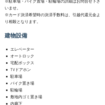
※駐車場・バイク置場・駐輪場の詳細はお問合せ下さ
いませ。
※カード決済希望時の決済手数料は、引越代還元金よ
り相殺となります。
建物設備
エレベーター
オートロック
宅配ボックス
TVドアホン
駐車場
バイク置き場
駐輪場
敷地内ゴミ置き場
内廊下