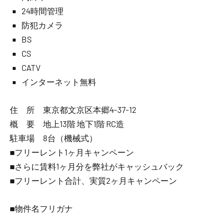
24時間管理
防犯カメラ
BS
CS
CATV
インターネット無料
住 所 東京都文京区本郷4-37-12
概 要 地上13階 地下1階 RC造
駐車場 8台（機械式）
■フリーレント1ヶ月キャンペーン
■さらに賃料1ヶ月分を弊社がキャッシュバック
■フリーレント合計、実質2ヶ月キャンペーン
■物件名フリガナ