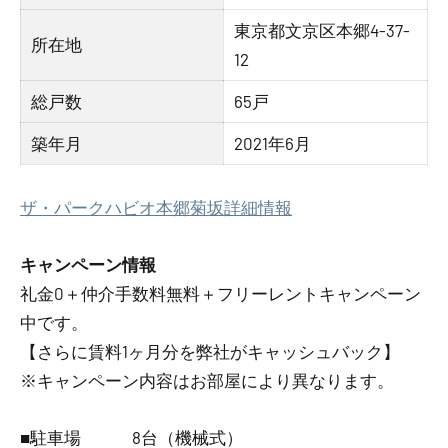
東京都文京区本郷4-37-
所在地
12
総戸数
65戸
築年月
2021年6月
ザ・パークハビオ本郷菊坂詳細情報
キャンペーン情報
礼金0
＋
仲介手数料無料
＋
フリーレント
キャンペーン
中です。
【さらに賃料1ヶ月分を弊社がキャッシュバック】
※キャンペーン内容はお部屋により異なります。
■駐車場 8台（機械式）