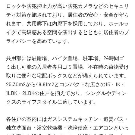
ロックや防犯抑止力が高い防犯カメラなどのセキュリ
ティ対策が施されており、居住者の安心・安全が守ら
れます。共用廊下は内廊下を採用しており、ホテルラ
イクで高級感ある空間を演出するとともに居住者のプ
ライバシーを高めています。
共用部には駐輪場、バイク置場、駐車場、24時間ゴ
ミ出し可能の入居者専用ゴミ置場、不在時の荷物受け
取りに便利な宅配ボックスなどが備えられています。
25.30m2から48.81m2とコンパクトな広さの1R・1K・
1LDK・2LDKの住戸を揃えており、シングルやディン
クスのライフスタイルに適しています。
各住戸の室内にはガスシステムキッチン・追焚バス・
独立洗面台・浴室乾燥機・洗浄便座・エアコンといっ