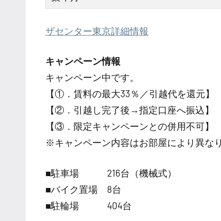
ザセンター東京詳細情報
キャンペーン情報
キャンペーン中です。
【①．賃料の最大33％／引越代を還元】
【②．引越し完了後→指定口座へ振込】
【③．限定キャンペーンとの併用不可】
※キャンペーン内容はお部屋により異な
■駐車場 216台（機械式）
■バイク置場 8台
■駐輪場 404台