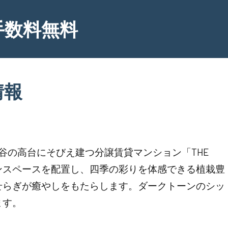
手数料無料
情報
谷の高台にそびえ建つ分譲賃貸マンション「THE
ガーデンスペースを配置し、四季の彩りを体感できる植栽豊
せらぎが癒やしをもたらします。ダークトーンのシッ
ます。