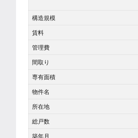
構造規模
賃料
管理費
間取り
専有面積
物件名
所在地
総戸数
築年月