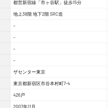
都営新宿線「市ヶ谷駅」徒歩15分
地上38階 地下2階 SRC造
–
–
–
–
ザセンター東京
東京都新宿区市谷本村町7-4
426戸
2007年11月