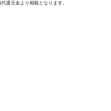
越代還元金より相殺となります。