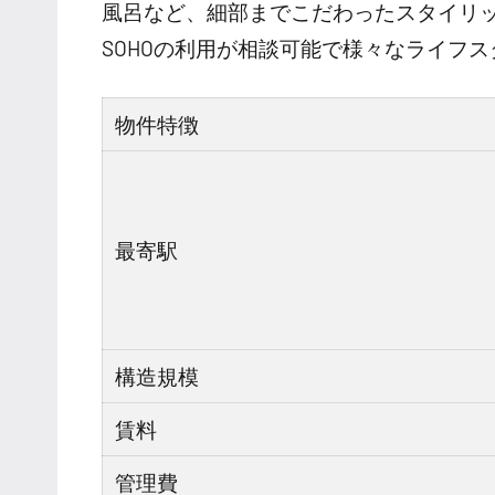
風呂など、細部までこだわったスタイリ
SOHOの利用が相談可能で様々なライフ
物件特徴
最寄駅
構造規模
賃料
管理費