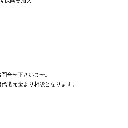
災保険要加入
お問合せ下さいませ。
越代還元金より相殺となります。