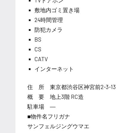
TVドアホン
敷地内ゴミ置き場
24時間管理
防犯カメラ
BS
CS
CATV
インターネット
住 所 東京都渋谷区神宮前2-3-13
概 要 地上3階 RC造
駐車場 ―
■物件名フリガナ
サンフェルジングウマエ