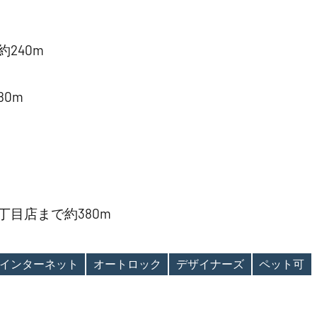
240m
0m
目店まで約380m
インターネット
オートロック
デザイナーズ
ペット可