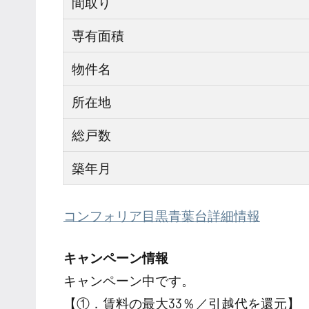
間取り
専有面積
物件名
所在地
総戸数
築年月
コンフォリア目黒青葉台詳細情報
キャンペーン情報
キャンペーン中です。
【①．賃料の最大33％／引越代を還元】