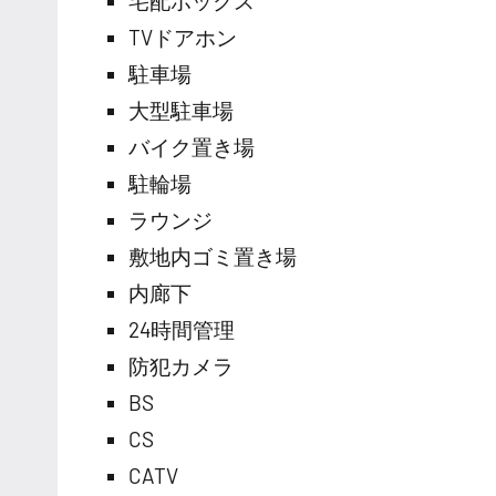
宅配ボックス
TVドアホン
駐車場
大型駐車場
バイク置き場
駐輪場
ラウンジ
敷地内ゴミ置き場
内廊下
24時間管理
防犯カメラ
BS
CS
CATV