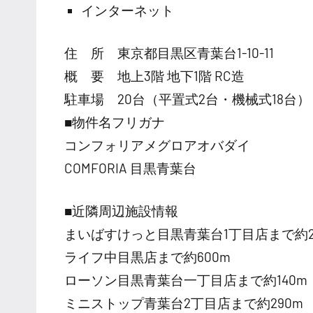
インターネット
住 所 東京都目黒区青葉台1-10-11
概 要 地上3階 地下1階 RC造
駐車場 20台（平置式2台・機械式18台）
■物件名フリガナ
コンフォリアメグロアオバダイ
COMFORIA 目黒青葉台
■近隣周辺施設情報
まいばすけっと目黒青葉台1丁目店まで約2
ライフ中目黒店まで約600m
ローソン目黒青葉台一丁目店まで約140m
ミニストップ青葉台2丁目店まで約290m