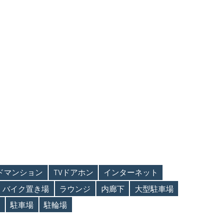
ンドマンション
TVドアホン
インターネット
バイク置き場
ラウンジ
内廊下
大型駐車場
駐車場
駐輪場