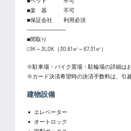
■ペット 不可
■楽 器 不可
■保証会社 利用必須
―――――――
■間取り
□1K～3LDK（30.61㎡～67.31㎡）
※駐車場・バイク置場・駐輪場の詳細は
※カード決済希望時の決済手数料は、引
建物設備
エレベーター
オートロック