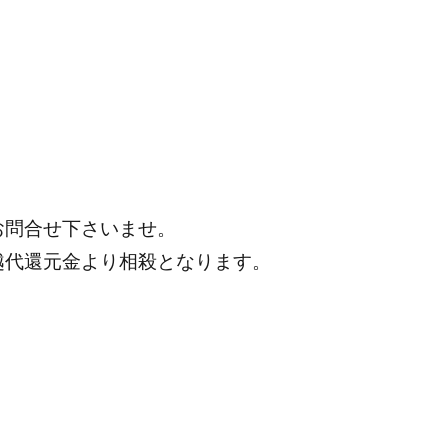
お問合せ下さいませ。
越代還元金より相殺となります。