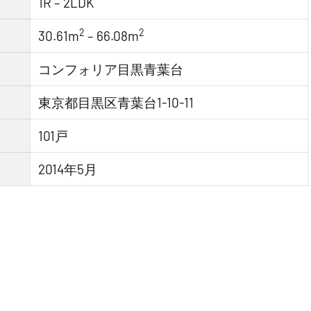
1R – 2LDK
2
2
30.61m
– 66.08m
コンフォリア目黒青葉台
東京都目黒区青葉台1-10-11
101戸
2014年5月