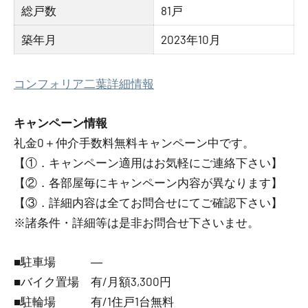
総戸数
81戸
築年月
2023年10月
コンフォリア二葉詳細情報
キャンペーン情報
礼金0
＋
仲介手数料無料
キャンペーン中です。
【①．キャンペーン適用はお気軽にご連絡下さい】
【②．各部屋毎にキャンペーン内容が異なります】
【③．詳細内容は全てお問合せにてご確認下さい】
※諸条件・詳細等は是非お問合せ下さいませ。
■駐車場 ―
■バイク置場 有/月額3,300円
■駐輪場 有/1住戸1台無料