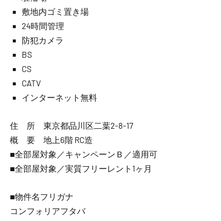
敷地内ゴミ置き場
24時間管理
防犯カメラ
BS
CS
CATV
インターネット無料
住 所 東京都品川区二葉2-8-17
概 要 地上6階 RC造
■全部屋対象／キャンペーンＢ／適用可
■全部屋対象／実質フリーレント1ヶ月
■物件名フリガナ
コンフォリアフタバ