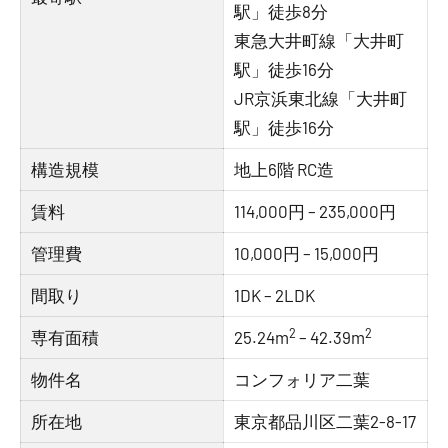
駅」徒歩8分
東急大井町線「大井町
駅」徒歩16分
JR京浜東北線「大井町
駅」徒歩16分
構造規模
地上6階 RC造
賃料
114,000円 – 235,000円
管理費
10,000円 – 15,000円
間取り
1DK – 2LDK
2
2
専有面積
25.24m
– 42.39m
物件名
コンフォリア二葉
所在地
東京都品川区二葉2-8-17