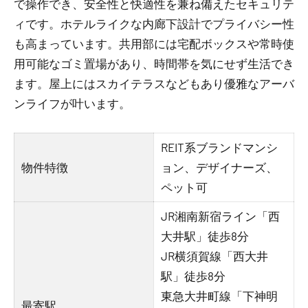
で操作でき、安全性と快適性を兼ね備えたセキュリテ
ィです。ホテルライクな内廊下設計でプライバシー性
も高まっています。共用部には宅配ボックスや常時使
用可能なゴミ置場があり、時間帯を気にせず生活でき
ます。屋上にはスカイテラスなどもあり優雅なアーバ
ンライフが叶います。
REIT系ブランドマンシ
物件特徴
ョン、デザイナーズ、
ペット可
JR湘南新宿ライン「西
大井駅」徒歩8分
JR横須賀線「西大井
駅」徒歩8分
東急大井町線「下神明
最寄駅