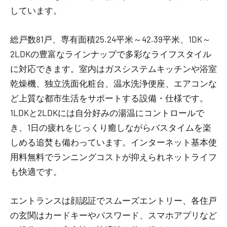
しています。
総戸数81戸、専有面積25.24平米～42.39平米、1DK～
2LDKの豊富なラインナップで多彩なライフスタイル
に対応できます。室内はガスシステムキッチンや浴室
乾燥機、独立洗面化粧台、温水洗浄便座、エアコンな
ど上質な都市生活をサポートする設備・仕様です。
1LDKと2LDKには自分好みの湯温にコントロールで
き、1日の疲れをじっくり癒しながらバスタイムを楽
しめる追焚も備わっています。インターネット基本使
用料無料でランニングコストが抑えられネットライフ
も快適です。
エントランスは顔認証でスムーズエントリー、各住戸
の玄関はカードキーやパスワード、スマホアプリなど