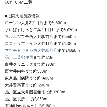
COMFORIA 二葉
■近隣周辺施設情報
ローソン大井3丁目店まで約600m
まいばすけっと二葉2丁目店まで約170m
マルエツプチ西大井駅前店まで約550m
ココカラファイン大井町店まで約300m
マツモトキヨシ西大井駅前店
まで約650m
品川二葉郵便局
まで約170m
白井クリニックまで約290m
西大井内科まで約550m
東京品川病院まで約1400m
大井警察署まで約1200m
品川区立大井図書館まで約1200m
品川区役所まで約850m
下神明天祖神社まで約180m