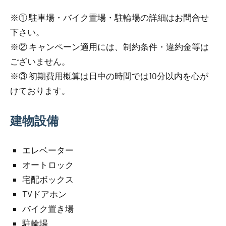
※① 駐車場・バイク置場・駐輪場の詳細はお問合せ
下さい。
※② キャンペーン適用には、制約条件・違約金等は
ございません。
※③ 初期費用概算は日中の時間では10分以内を心が
けております。
建物設備
エレベーター
オートロック
宅配ボックス
TVドアホン
バイク置き場
駐輪場