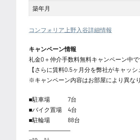
築年月
コンフォリア上野入谷詳細情報
キャンペーン情報
礼金0
＋
仲介手数料無料
キャンペーン中で
【さらに賃料0.5ヶ月分を弊社がキャッシ
※キャンペーン内容はお部屋により異な
■駐車場 7台
■バイク置場 4台
■駐輪場 88台
―――――――