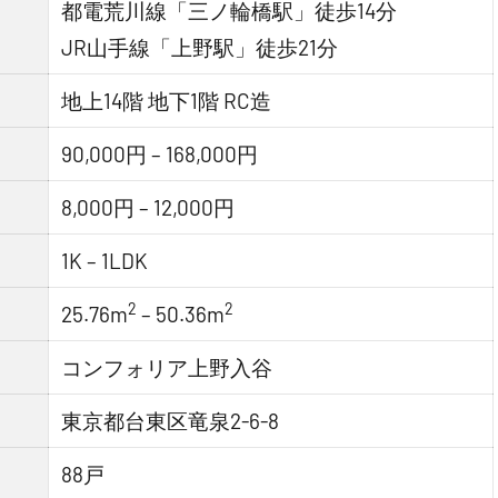
都電荒川線「三ノ輪橋駅」徒歩14分
JR山手線「上野駅」徒歩21分
地上14階 地下1階 RC造
90,000円 – 168,000円
8,000円 – 12,000円
1K – 1LDK
2
2
25.76m
– 50.36m
コンフォリア上野入谷
東京都台東区竜泉2-6-8
88戸