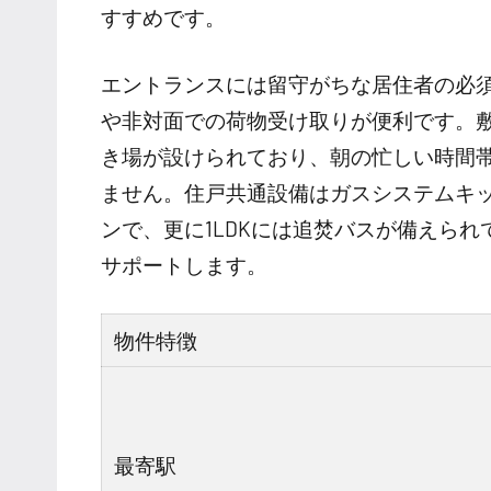
すすめです。
エントランスには留守がちな居住者の必
や非対面での荷物受け取りが便利です。敷
き場が設けられており、朝の忙しい時間
ません。住戸共通設備はガスシステムキ
ンで、更に1LDKには追焚バスが備えら
サポートします。
物件特徴
最寄駅