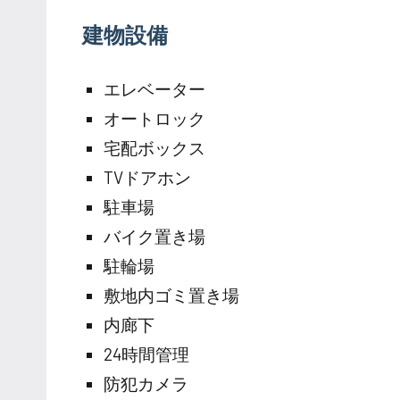
建物設備
エレベーター
オートロック
宅配ボックス
TVドアホン
駐車場
バイク置き場
駐輪場
敷地内ゴミ置き場
内廊下
24時間管理
防犯カメラ