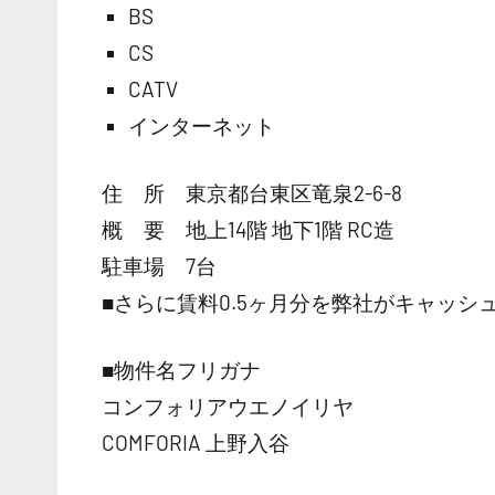
BS
CS
CATV
インターネット
住 所 東京都台東区竜泉2-6-8
概 要 地上14階 地下1階 RC造
駐車場 7台
■さらに賃料0.5ヶ月分を弊社がキャッシ
■物件名フリガナ
コンフォリアウエノイリヤ
COMFORIA 上野入谷