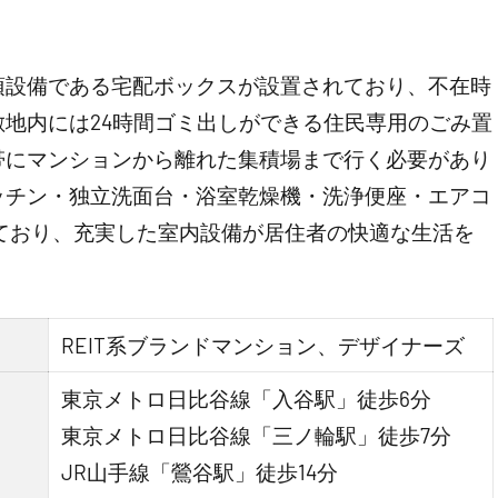
須設備である宅配ボックスが設置されており、不在時
地内には24時間ゴミ出しができる住民専用のごみ置
帯にマンションから離れた集積場まで行く必要があり
ッチン・独立洗面台・浴室乾燥機・洗浄便座・エアコ
れており、充実した室内設備が居住者の快適な生活を
REIT系ブランドマンション、デザイナーズ
東京メトロ日比谷線「入谷駅」徒歩6分
東京メトロ日比谷線「三ノ輪駅」徒歩7分
JR山手線「鶯谷駅」徒歩14分