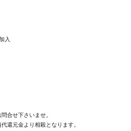
加入
お問合せ下さいませ。
越代還元金より相殺となります。