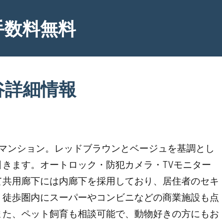
手数料無料
谷詳細情報
貸マンション。レッドブラウンとベージュを基調とし
きます。オートロック・防犯カメラ・TVモニター
て共用廊下には内廊下を採用しており、居住者のセキ
。徒歩圏内にスーパーやコンビニなどの商業施設も点
また、ペット飼育も相談可能で、動物好きの方にもお