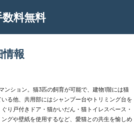
手数料無料
細情報
マンション。猫3匹の飼育が可能で、建物1階には猫
ている他、共用部にはシャンプー台やトリミング台を
くぐり戸付きドア・猫かいだん・猫トイレスペース・
リングや壁紙を使用するなど、愛猫との共生を愉しめ