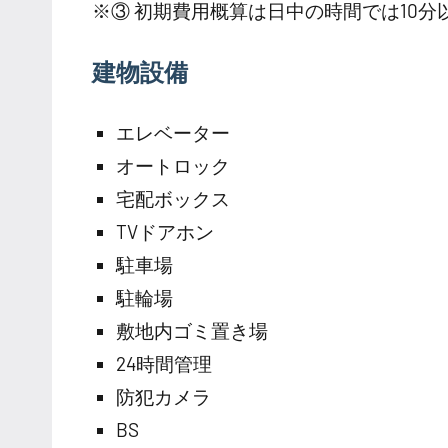
※③ 初期費用概算は日中の時間では10
建物設備
エレベーター
オートロック
宅配ボックス
TVドアホン
駐車場
駐輪場
敷地内ゴミ置き場
24時間管理
防犯カメラ
BS