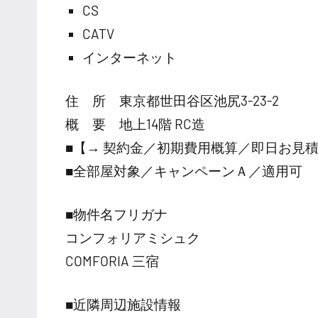
CS
CATV
インターネット
住 所 東京都世田谷区池尻3-23-2
概 要 地上14階 RC造
■【→ 契約金／初期費用概算／即日お見
■全部屋対象／キャンペーンＡ／適用可
■物件名フリガナ
コンフォリアミシュク
COMFORIA 三宿
■近隣周辺施設情報