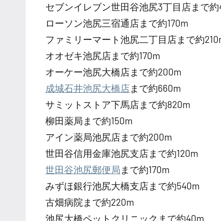
セブンイレブン世田谷池尻3丁目店まで約
ローソン池尻三宿通店まで約170m
ファミリーマート池尻二丁目店まで約210
オオゼキ池尻店まで約170m
オーケー池尻大橋店まで約200m
成城石井池尻大橋店
まで約660m
サミットストア下馬店まで約820m
柳田薬局まで約150m
アイン薬局池尻店まで約200m
世田谷信用金庫池尻支店まで約120m
世田谷池尻郵便局
まで約170m
みずほ銀行池尻大橋支店まで約540m
古畑病院まで約220m
池尻大橋ペットクリニックまで約40m