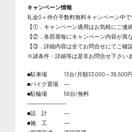
キャンペーン情報
礼金0
＋
仲介手数料無料
キャンペーン中で
【①．キャンペーン適用はお気軽にご連
【②．各部屋毎にキャンペーン内容が異
【③．詳細内容は全てお問合せにてご確
※諸条件・詳細等は是非お問合せ下さい
■駐車場 13台/月額33,000～38,500
■バイク置場 ―
■駐輪場 56台/無料
―――――――
■設 計 ―
■施 工 ―