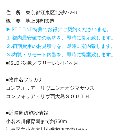
住 所 東京都江東区北砂3-2-6
概 要 地上8階 RC造
▶ REIT FIND特典でお得にご契約くださいませ。
１.都内最安値での契約を、即時に提示致します。
２.初期費用のお見積りを、即時に案内致します。
３.内覧・リモート内覧を、即時に提案致します。
■1SLDK対象／フリーレント1ヶ月
■物件名フリガナ
コンフォリア・リヴニシオオジマサウス
コンフォリア・リヴ西大島ＳＯＵＴＨ
■近隣周辺施設情報
小名木川保育園まで約750m
江東区立小名木川小学校まで約350m