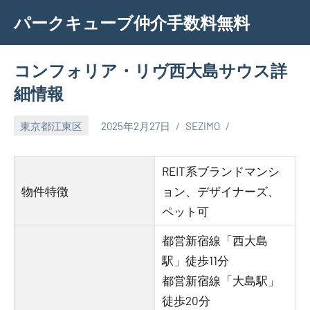
Skip
パークキューブ仲介手数料無料
to
content
コンフォリア・リヴ西大島サウス詳
細情報
東京都江東区
2025年2月27日
SEZIMO
REIT系ブランドマンシ
物件特徴
ョン、デザイナーズ、
ペット可
都営新宿線「西大島
駅」徒歩11分
都営新宿線「大島駅」
徒歩20分