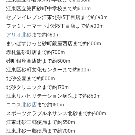
江東区立第四砂町中学校まで約500m
セブンイレブン江東北砂3丁目店まで約140m
ファミリーマート北砂5丁目店まで約400m
アリオ北砂
まで約450m
まいばすけっと砂町銀座西店まで約400m
赤札堂砂町店まで約700m
砂町銀座商店街まで約600m
江東区砂町文化センターまで約600m
北砂公園まで約500m
北砂クリニックまで約170m
江東リハビリテーション病院まで約350m
ココス北砂店
まで約190m
スポーツクラブルネサンス北砂まで約400m
江東北砂三郵便局まで約350m
江東北砂一郵便局まで約700m