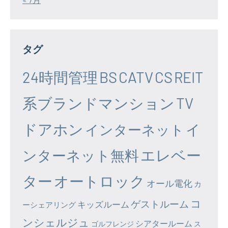
タグ
24時間管理
BS
CATV
CS
REIT
系ブランドマンション
TV
ドアホン
イ
インターネット
エレベー
ンターネット無料
ター
オートロック
オール電化
カ
コ
ゲストルーム
キッズルーム
ーシェアリング
ンシェルジュ
シアタールーム
ゴルフレンジ
ス