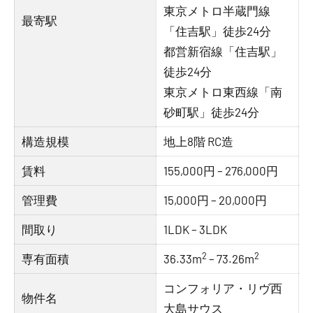
東京メトロ半蔵門線
最寄駅
「住吉駅」徒歩24分
都営新宿線「住吉駅」
徒歩24分
東京メトロ東西線「南
砂町駅」徒歩24分
構造規模
地上8階 RC造
賃料
155,000円 – 276,000円
管理費
15,000円 – 20,000円
間取り
1LDK – 3LDK
2
2
専有面積
36.33m
– 73.26m
コンフォリア・リヴ西
物件名
大島サウス