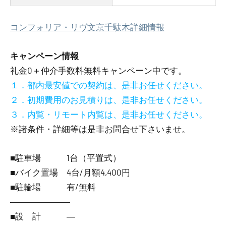
コンフォリア・リヴ文京千駄木詳細情報
キャンペーン情報
礼金0
＋
仲介手数料無料
キャンペーン中です。
１．都内最安値での契約は、是非お任せください。
２．初期費用のお見積りは、是非お任せください。
３．内覧・リモート内覧は、是非お任せください。
※諸条件・詳細等は是非お問合せ下さいませ。
■駐車場 1台（平置式）
■バイク置場 4台/月額4,400円
■駐輪場 有/無料
―――――――
■設 計 ―