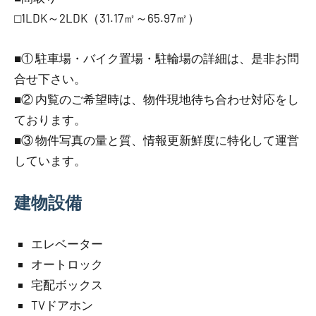
□1LDK～2LDK（31.17㎡～65.97㎡）
■① 駐車場・バイク置場・駐輪場の詳細は、是非お問
合せ下さい。
■② 内覧のご希望時は、物件現地待ち合わせ対応をし
ております。
■③ 物件写真の量と質、情報更新鮮度に特化して運営
しています。
建物設備
エレベーター
オートロック
宅配ボックス
TVドアホン