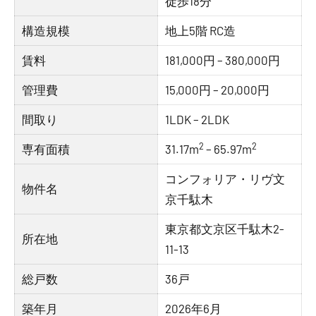
徒歩18分
構造規模
地上5階 RC造
賃料
181,000円 – 380,000円
管理費
15,000円 – 20,000円
間取り
1LDK – 2LDK
2
2
専有面積
31.17m
– 65.97m
コンフォリア・リヴ文
物件名
京千駄木
東京都文京区千駄木2-
所在地
11-13
総戸数
36戸
築年月
2026年6月