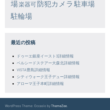
場
防犯カメラ
駐車場
楽器可
駐輪場
最近の投稿
ドゥーエ銀座イースト3詳細情報
ベルシードステアー大森北詳細情報
VISTA豊島詳細情報
シティウォーク王子デュー詳細情報
アローマ王子本町詳細情報
WordPress Theme: Occasio by
ThemeZee
.