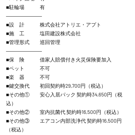
■駐輪場 有
―――――――
■設 計 株式会社アトリエ・アプト
■施 工 塩田建設株式会社
■管理形式 巡回管理
―――――――
■保 険 借家人賠償付き火災保険要加入
■ペット 不可
■楽 器 不可
■鍵交換代 初回契約時29,700円（税込）
■その他① 安心入居パック 契約時34,650円（税
込）
■その他② 室内抗菌代 契約時16,500円（税込）
■その他③ エアコン内部洗浄代 契約時16,500円
（税込）