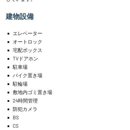
建物設備
エレベーター
オートロック
宅配ボックス
TVドアホン
駐車場
バイク置き場
駐輪場
敷地内ゴミ置き場
24時間管理
防犯カメラ
BS
CS