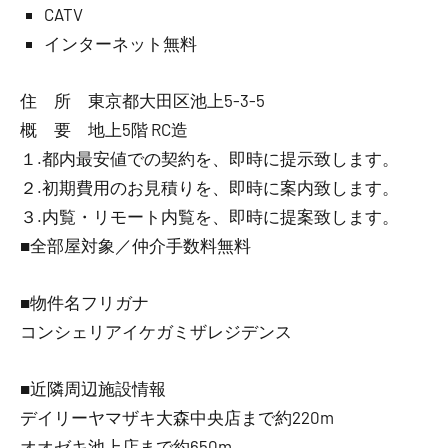
CATV
インターネット無料
住 所 東京都大田区池上5-3-5
概 要 地上5階 RC造
１.都内最安値での契約を、即時に提示致します。
２.初期費用のお見積りを、即時に案内致します。
３.内覧・リモート内覧を、即時に提案致します。
■全部屋対象／仲介手数料無料
■物件名フリガナ
コンシェリアイケガミザレジデンス
■近隣周辺施設情報
デイリーヤマザキ大森中央店まで約220m
オオゼキ池上店まで約650m