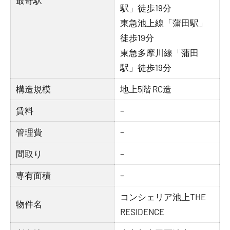
最寄駅
駅」徒歩19分
東急池上線「蒲田駅」
徒歩19分
東急多摩川線「蒲田
駅」徒歩19分
構造規模
地上5階 RC造
賃料
–
管理費
–
間取り
–
専有面積
–
コンシェリア池上THE
物件名
RESIDENCE