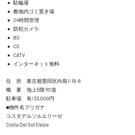
駐輪場
敷地内ゴミ置き場
24時間管理
防犯カメラ
BS
CS
CATV
インターネット無料
住 所 東京都墨田区向島1-18-6
概 要 地上5階 RC造
駐車場 有/33,000円
■物件名フリガナ
コスタデルソルエリーゼ
Costa Del Sol Eleize