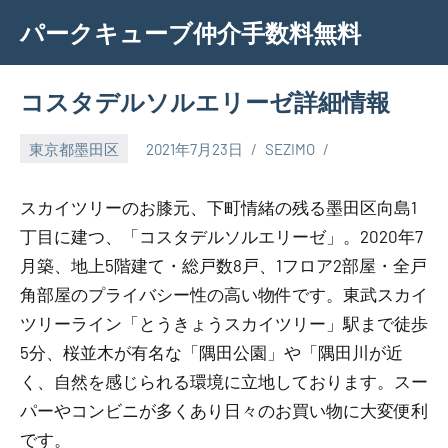
Skip
パークキューブ仲介手数料無料
to
content
コスタデルソルエリーゼ詳細情報
東京都墨田区
2021年7月23日
SEZIMO
スカイツリーのお膝元、下町情緒の残る墨田区向島1
丁目に建つ、「コスタデルソルエリーゼ」。2020年7
月築、地上5階建て・総戸数8戸、1フロア2部屋・全戸
角部屋のプライバシー性の高い物件です。東武スカイ
ツリーライン「とうきょうスカイツリー」駅まで徒歩
5分、桜並木が有名な「隅田公園」や「隅田川が近
く、自然を感じられる環境に立地しております。スー
パーやコンビニが多くあり日々のお買い物に大変便利
です。