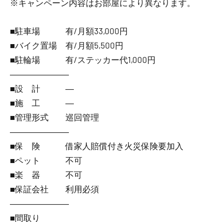
※キャンペーン内容はお部屋により異なります。
■駐車場 有/月額33,000円
■バイク置場 有/月額5,500円
■駐輪場 有/ステッカー代1,000円
―――――――
■設 計 ―
■施 工 ―
■管理形式 巡回管理
―――――――
■保 険 借家人賠償付き火災保険要加入
■ペット 不可
■楽 器 不可
■保証会社 利用必須
―――――――
■間取り