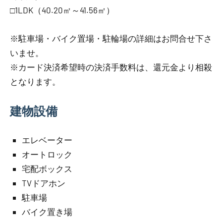
□1LDK（40.20㎡～41.56㎡）
※駐車場・バイク置場・駐輪場の詳細はお問合せ下さ
いませ。
※カード決済希望時の決済手数料は、還元金より相殺
となります。
建物設備
エレベーター
オートロック
宅配ボックス
TVドアホン
駐車場
バイク置き場