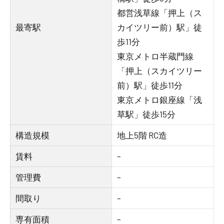
都営浅草線「押上（ス
最寄駅
カイツリー前）駅」徒
歩11分
東京メトロ半蔵門線
「押上（スカイツリー
前）駅」徒歩11分
東京メトロ銀座線「浅
草駅」徒歩15分
構造規模
地上5階 RC造
賃料
–
管理費
–
間取り
–
専有面積
–