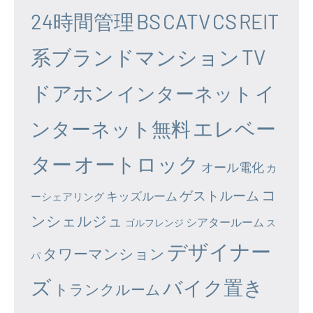
24時間管理
BS
CATV
CS
REIT
系ブランドマンション
TV
ドアホン
イ
インターネット
エレベー
ンターネット無料
ター
オートロック
オール電化
カ
コ
ゲストルーム
キッズルーム
ーシェアリング
ンシェルジュ
シアタールーム
ゴルフレンジ
ス
デザイナー
タワーマンション
パ
ズ
バイク置き
トランクルーム