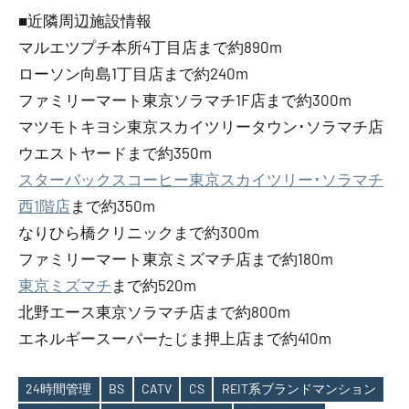
■近隣周辺施設情報
マルエツプチ本所4丁目店まで約890m
ローソン向島1丁目店まで約240m
ファミリーマート東京ソラマチ1F店まで約300m
マツモトキヨシ東京スカイツリータウン･ソラマチ店
ウエストヤードまで約350m
スターバックスコーヒー東京スカイツリー･ソラマチ
西1階店
まで約350m
なりひら橋クリニックまで約300m
ファミリーマート東京ミズマチ店まで約180m
東京ミズマチ
まで約520m
北野エース東京ソラマチ店まで約800m
エネルギースーパーたじま押上店まで約410m
24時間管理
BS
CATV
CS
REIT系ブランドマンション