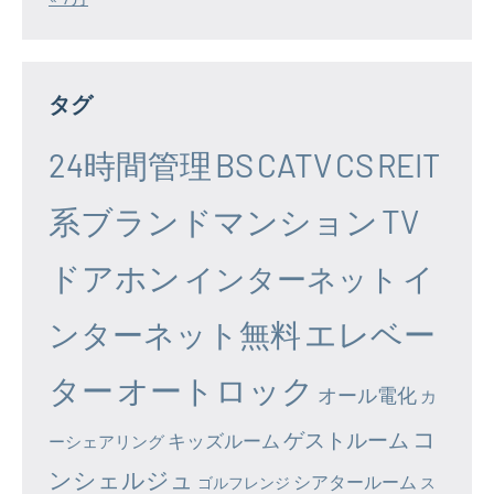
タグ
24時間管理
BS
CATV
CS
REIT
系ブランドマンション
TV
ドアホン
イ
インターネット
エレベー
ンターネット無料
ター
オートロック
オール電化
カ
コ
ゲストルーム
キッズルーム
ーシェアリング
ンシェルジュ
シアタールーム
ゴルフレンジ
ス