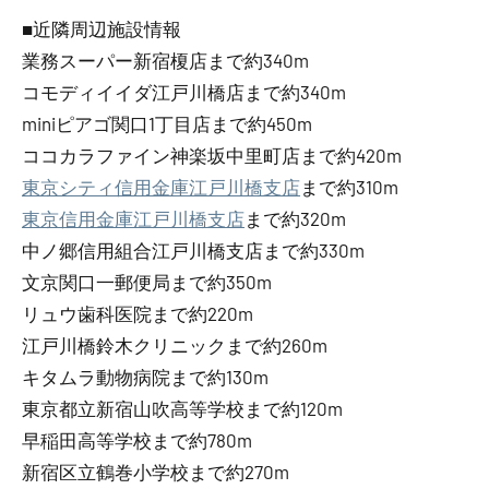
■近隣周辺施設情報
業務スーパー新宿榎店まで約340m
コモディイイダ江戸川橋店まで約340m
miniピアゴ関口1丁目店まで約450m
ココカラファイン神楽坂中里町店まで約420m
東京シティ信用金庫江戸川橋支店
まで約310m
東京信用金庫江戸川橋支店
まで約320m
中ノ郷信用組合江戸川橋支店まで約330m
文京関口一郵便局まで約350m
リュウ歯科医院まで約220m
江戸川橋鈴木クリニックまで約260m
キタムラ動物病院まで約130m
東京都立新宿山吹高等学校まで約120m
早稲田高等学校まで約780m
新宿区立鶴巻小学校まで約270m