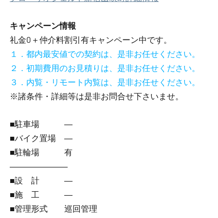
キャンペーン情報
礼金0
＋
仲介料割引有
キャンペーン中です。
１．都内最安値での契約は、是非お任せください。
２．初期費用のお見積りは、是非お任せください。
３．内覧・リモート内覧は、是非お任せください。
※諸条件・詳細等は是非お問合せ下さいませ。
■駐車場 ―
■バイク置場 ―
■駐輪場 有
―――――――
■設 計 ―
■施 工 ―
■管理形式 巡回管理