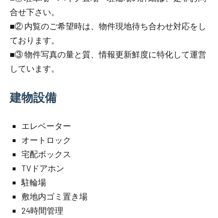
合せ下さい。
■② 内覧のご希望時は、物件現地待ち合わせ対応をし
ております。
■③ 物件写真の量と質、情報更新鮮度に特化して運営
しています。
建物設備
エレベーター
オートロック
宅配ボックス
TVドアホン
駐輪場
敷地内ゴミ置き場
24時間管理