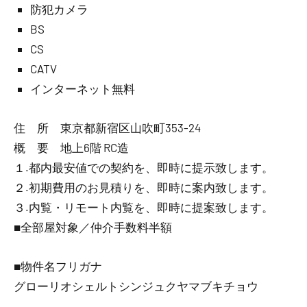
防犯カメラ
BS
CS
CATV
インターネット無料
住 所 東京都新宿区山吹町353-24
概 要 地上6階 RC造
１.都内最安値での契約を、即時に提示致します。
２.初期費用のお見積りを、即時に案内致します。
３.内覧・リモート内覧を、即時に提案致します。
■全部屋対象／仲介手数料半額
■物件名フリガナ
グローリオシェルトシンジュクヤマブキチョウ