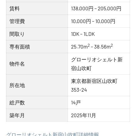
賃料
138,000円 – 205,000円
管理費
10,000円 – 10,000円
間取り
1DK – 1LDK
2
2
専有面積
25.70m
– 38.56m
グローリオシェルト新
物件名
宿山吹町
東京都新宿区山吹町
所在地
353-24
総戸数
14戸
築年月
2025年11月
グローリオシェルト新宿山吹町詳細情報