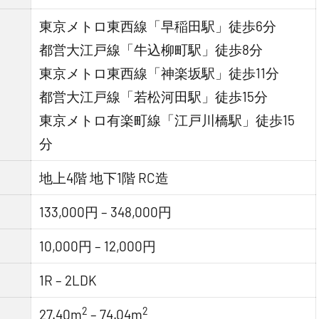
東京メトロ東西線「早稲田駅」徒歩6分
都営大江戸線「牛込柳町駅」徒歩8分
東京メトロ東西線「神楽坂駅」徒歩11分
都営大江戸線「若松河田駅」徒歩15分
東京メトロ有楽町線「江戸川橋駅」徒歩15
分
地上4階 地下1階 RC造
133,000円 – 348,000円
10,000円 – 12,000円
1R – 2LDK
2
2
27.40m
– 74.04m