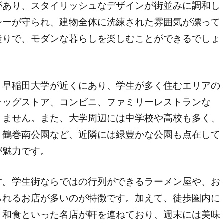
があり、スタイリッシュなデザインが街並みに調和し
シーが守られ、建物全体に洗練された雰囲気が漂って
造りで、モダンな暮らしを楽しむことができるでしょ
、早稲田大学が近くにあり、学生が多く住むエリアの
ラッグストア、コンビニ、ファミリーレストランな
りません。また、大学周辺には中学校や高校も多く、
。鶴巻南公園など、近隣には緑豊かな公園も点在して
が魅力です。
す。学生街ならではの行列ができるラーメン屋や、お
られるお店が多いのが特徴です。加えて、徒歩圏内に
、和食といった名店が軒を連ねており、週末には美味