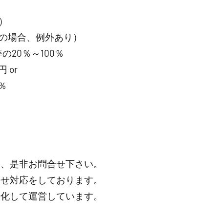
）
の場合、例外あり）
20％～100％
 or
％
は、是非お問合せ下さい。
わせ対応をしております。
特化して運営しています。