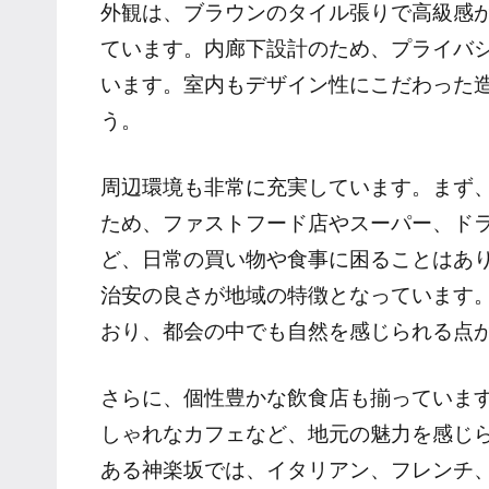
外観は、ブラウンのタイル張りで高級感
ています。内廊下設計のため、プライバ
います。室内もデザイン性にこだわった
う。
周辺環境も非常に充実しています。まず
ため、ファストフード店やスーパー、ド
ど、日常の買い物や食事に困ることはあ
治安の良さが地域の特徴となっています
おり、都会の中でも自然を感じられる点
さらに、個性豊かな飲食店も揃っていま
しゃれなカフェなど、地元の魅力を感じ
ある神楽坂では、イタリアン、フレンチ