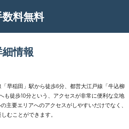
手数料無料
詳細情報
線「早稲田」駅から徒歩6分、都営大江戸線「牛込柳
へも徒歩10分という、アクセスが非常に便利な立地
心の主要エリアへのアクセスがしやすいだけでなく、
楽しむことができます。