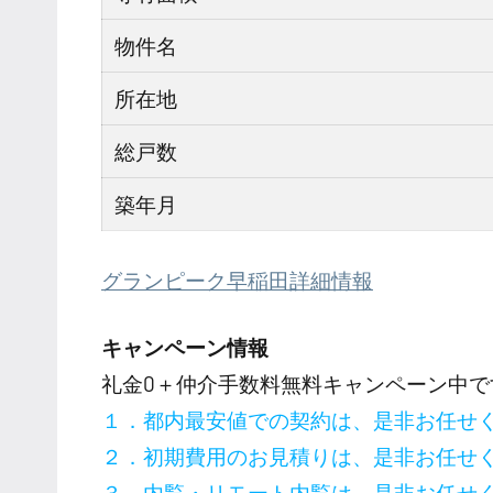
物件名
所在地
総戸数
築年月
グランピーク早稲田詳細情報
キャンペーン情報
礼金0
＋
仲介手数料無料
キャンペーン中で
１．都内最安値での契約は、是非お任せ
２．初期費用のお見積りは、是非お任せ
３．内覧・リモート内覧は、是非お任せ