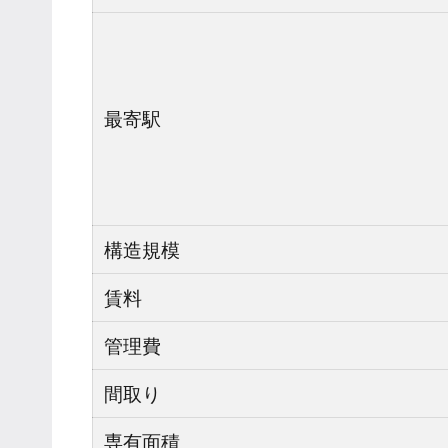
最寄駅
構造規模
賃料
管理費
間取り
専有面積