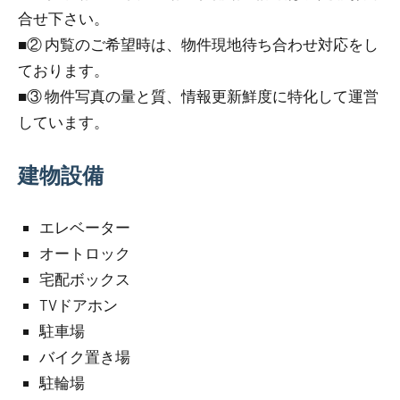
合せ下さい。
■② 内覧のご希望時は、物件現地待ち合わせ対応をし
ております。
■③ 物件写真の量と質、情報更新鮮度に特化して運営
しています。
建物設備
エレベーター
オートロック
宅配ボックス
TVドアホン
駐車場
バイク置き場
駐輪場