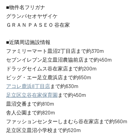
■物件名フリガナ
グランパセオヤザイケ
ＧＲＡＮ ＰＡＳＥＯ 谷在家
■近隣周辺施設情報
ファミリーマート皿沼2丁目店まで約370m
セブンイレブン足立皿沼農協前店まで約450m
ドラッグセイムス谷在家店まで約200m
ビッグ・エー足立鹿浜店まで約650m
アコレ鹿浜8丁目店
まで約630m
足立区立谷在家保育園
まで約450m
皿沼交番まで約810m
舎人公園まで約820m
ファッションセンターしまむら谷在家店まで約560m
足立区立皿沼小学校まで約520m