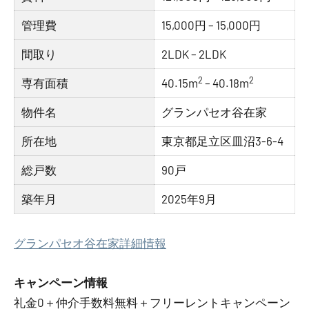
管理費
15,000円 – 15,000円
間取り
2LDK – 2LDK
2
2
専有面積
40.15m
– 40.18m
物件名
グランパセオ谷在家
所在地
東京都足立区皿沼3-6-4
総戸数
90戸
築年月
2025年9月
グランパセオ谷在家詳細情報
キャンペーン情報
礼金0
＋
仲介手数料無料
＋
フリーレント
キャンペーン