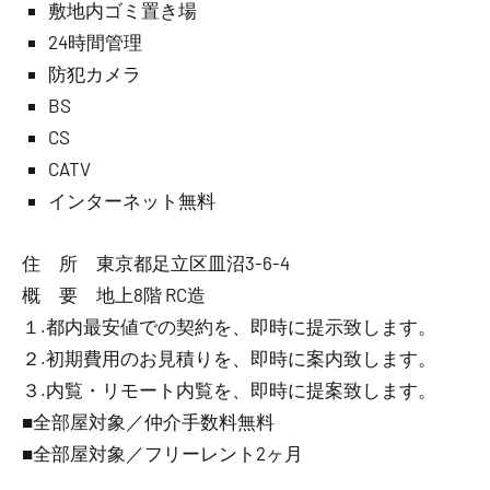
敷地内ゴミ置き場
24時間管理
防犯カメラ
BS
CS
CATV
インターネット無料
住 所 東京都足立区皿沼3-6-4
概 要 地上8階 RC造
１.都内最安値での契約を、即時に提示致します。
２.初期費用のお見積りを、即時に案内致します。
３.内覧・リモート内覧を、即時に提案致します。
■全部屋対象／仲介手数料無料
■全部屋対象／フリーレント2ヶ月