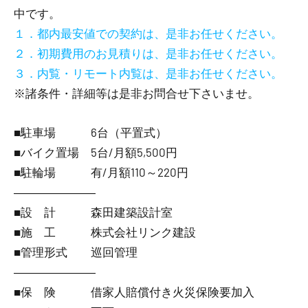
中です。
１．都内最安値での契約は、是非お任せください。
２．初期費用のお見積りは、是非お任せください。
３．内覧・リモート内覧は、是非お任せください。
※諸条件・詳細等は是非お問合せ下さいませ。
■駐車場 6台（平置式）
■バイク置場 5台/月額5,500円
■駐輪場 有/月額110～220円
―――――――
■設 計 森田建築設計室
■施 工 株式会社リンク建設
■管理形式 巡回管理
―――――――
■保 険 借家人賠償付き火災保険要加入