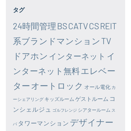
タグ
24時間管理
BS
CATV
CS
REIT
系ブランドマンション
TV
ドアホン
イ
インターネット
エレベー
ンターネット無料
ター
オートロック
オール電化
カ
コ
ゲストルーム
キッズルーム
ーシェアリング
ンシェルジュ
シアタールーム
ゴルフレンジ
ス
デザイナー
タワーマンション
パ