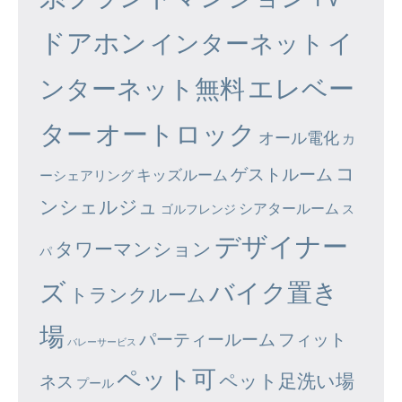
ドアホン
イ
インターネット
エレベー
ンターネット無料
ター
オートロック
オール電化
カ
コ
ゲストルーム
キッズルーム
ーシェアリング
ンシェルジュ
シアタールーム
ゴルフレンジ
ス
デザイナー
タワーマンション
パ
ズ
バイク置き
トランクルーム
場
パーティールーム
フィット
バレーサービス
ペット可
ペット足洗い場
ネス
プール