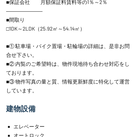
■保証会社 月額保証料賃料等の1％～2％
―――――――
■間取り
□1DK～2LDK（25.92㎡～54.14㎡）
■① 駐車場・バイク置場・駐輪場の詳細は、是非お問
合せ下さい。
■② 内覧のご希望時は、物件現地待ち合わせ対応をし
ております。
■③ 物件写真の量と質、情報更新鮮度に特化して運営
しています。
建物設備
エレベーター
オートロック