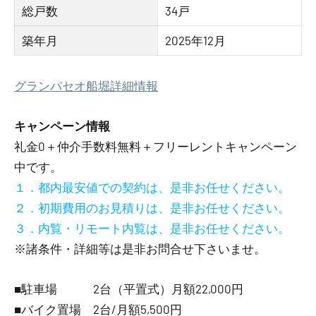
総戸数
34戸
築年月
2025年12月
グランパセオ船堀詳細情報
キャンペーン情報
礼金0
＋
仲介手数料無料
＋
フリーレント
キャンペーン
中です。
１．都内最安値での契約は、是非お任せください。
２．初期費用のお見積りは、是非お任せください。
３．内覧・リモート内覧は、是非お任せください。
※諸条件・詳細等は是非お問合せ下さいませ。
■駐車場 2台（平置式）月額22,000円
■バイク置場 2台/月額5,500円