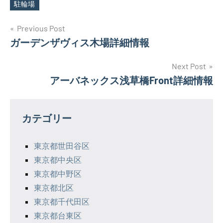
駐輪場
投
Previous Post
ガーデンザヴィス木場詳細情報
稿
ナ
Next Post
アーバネックス浅草橋Front詳細情報
ビ
ゲ
カテゴリー
ー
シ
東京都世田谷区
東京都中央区
ョ
東京都中野区
ン
東京都北区
東京都千代田区
東京都台東区