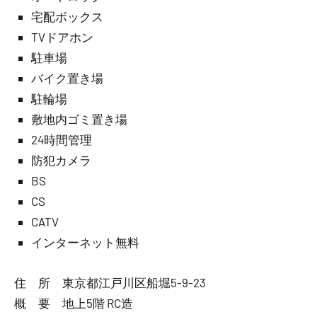
宅配ボックス
TVドアホン
駐車場
バイク置き場
駐輪場
敷地内ゴミ置き場
24時間管理
防犯カメラ
BS
CS
CATV
インターネット無料
住 所 東京都江戸川区船堀5-9-23
概 要 地上5階 RC造