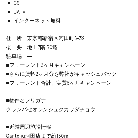
CS
CATV
インターネット無料
住 所 東京都新宿区河田町6-32
概 要 地上7階 RC造
駐車場 ―
■フリーレント3ヶ月キャンペーン
■さらに賃料2ヶ月分を弊社がキャッシュバック
■フリーレント合計、実質5ヶ月キャンペーン
■物件名フリガナ
グランパセオシンジュクカワダチョウ
■近隣周辺施設情報
Santoku河田店まで約150m