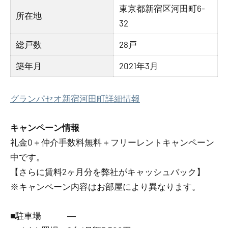
東京都新宿区河田町6-
所在地
32
総戸数
28戸
築年月
2021年3月
グランパセオ新宿河田町詳細情報
キャンペーン情報
礼金0
＋
仲介手数料無料
＋
フリーレント
キャンペーン
中です。
【さらに賃料2ヶ月分を弊社がキャッシュバック】
※キャンペーン内容はお部屋により異なります。
■駐車場 ―