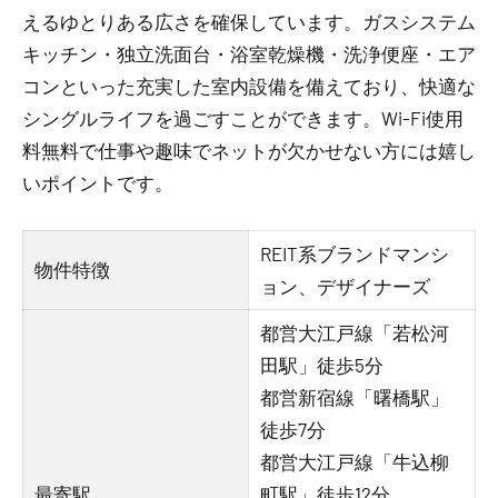
えるゆとりある広さを確保しています。ガスシステム
キッチン・独立洗面台・浴室乾燥機・洗浄便座・エア
コンといった充実した室内設備を備えており、快適な
シングルライフを過ごすことができます。Wi-Fi使用
料無料で仕事や趣味でネットが欠かせない方には嬉し
いポイントです。
REIT系ブランドマンシ
物件特徴
ョン、デザイナーズ
都営大江戸線「若松河
田駅」徒歩5分
都営新宿線「曙橋駅」
徒歩7分
都営大江戸線「牛込柳
最寄駅
町駅」徒歩12分