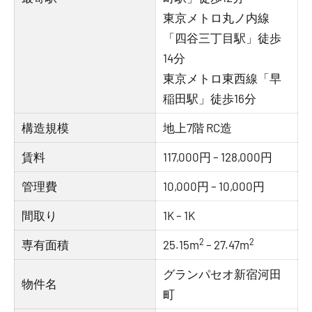
東京メトロ丸ノ内線
「四谷三丁目駅」徒歩
14分
東京メトロ東西線「早
稲田駅」徒歩16分
構造規模
地上7階 RC造
賃料
117,000円 – 128,000円
管理費
10,000円 – 10,000円
間取り
1K – 1K
2
2
専有面積
25.15m
– 27.47m
グランパセオ新宿河田
物件名
町