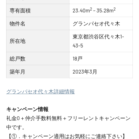
2
2
専有面積
23.40m
– 35.28m
物件名
グランパセオ代々木
東京都渋谷区代々木1-
所在地
43-5
総戸数
18戸
築年月
2023年3月
グランパセオ代々木詳細情報
キャンペーン情報
礼金0
＋
仲介手数料無料
＋
フリーレント
キャンペーン
中です。
【①．キャンペーン適用はお気軽にご連絡下さい】