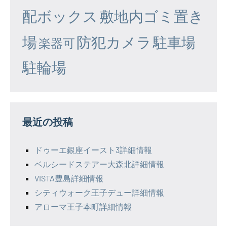
配ボックス
敷地内ゴミ置き
場
防犯カメラ
駐車場
楽器可
駐輪場
最近の投稿
ドゥーエ銀座イースト3詳細情報
ベルシードステアー大森北詳細情報
VISTA豊島詳細情報
シティウォーク王子デュー詳細情報
アローマ王子本町詳細情報