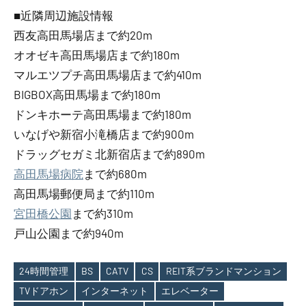
■近隣周辺施設情報
西友高田馬場店まで約20m
オオゼキ高田馬場店まで約180m
マルエツプチ高田馬場店まで約410m
BIGBOX高田馬場まで約180m
ドンキホーテ高田馬場まで約180m
いなげや新宿小滝橋店まで約900m
ドラッグセガミ北新宿店まで約890m
高田馬場病院
まで約680m
高田馬場郵便局まで約110m
宮田橋公園
まで約310m
戸山公園まで約940m
24時間管理
BS
CATV
CS
REIT系ブランドマンション
TVドアホン
インターネット
エレベーター