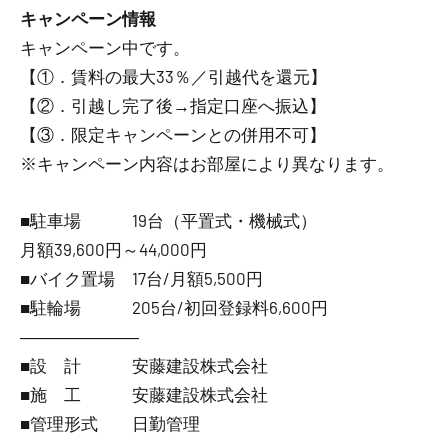
キャンペーン情報
キャンペーン中です。
【①．賃料の最大33％／引越代を還元】
【②．引越し完了後→指定口座へ振込】
【③．限定キャンペーンとの併用不可】
※キャンペーン内容はお部屋により異なります。
■駐車場 19台（平置式・機械式）
月額39,600円～44,000円
■バイク置場 17台/月額5,500円
■駐輪場 205台/初回登録料6,600円
―――――――
■設 計 安藤建設株式会社
■施 工 安藤建設株式会社
■管理形式 日勤管理