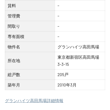
賃料
–
管理費
–
間取り
–
専有面積
–
物件名
グランハイツ高田馬場
東京都新宿区高田馬場
所在地
3-3-15
総戸数
205戸
築年月
2010年3月
グランハイツ高田馬場詳細情報