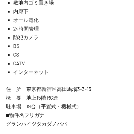
敷地内ゴミ置き場
内廊下
オール電化
24時間管理
防犯カメラ
BS
CS
CATV
インターネット
住 所 東京都新宿区高田馬場3-3-15
概 要 地上15階 RC造
駐車場 19台（平置式・機械式）
■物件名フリガナ
グランハイツタカダノババ