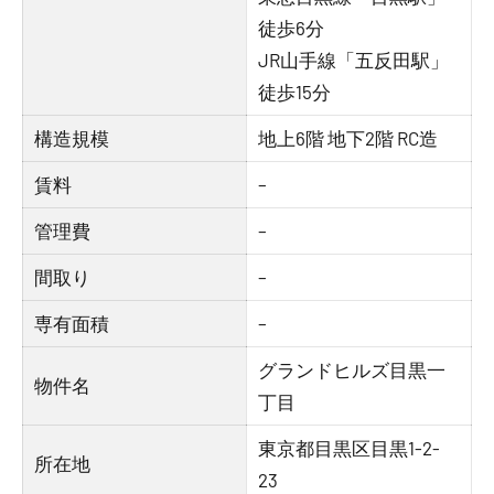
徒歩6分
JR山手線「五反田駅」
徒歩15分
構造規模
地上6階 地下2階 RC造
賃料
–
管理費
–
間取り
–
専有面積
–
グランドヒルズ目黒一
物件名
丁目
東京都目黒区目黒1-2-
所在地
23