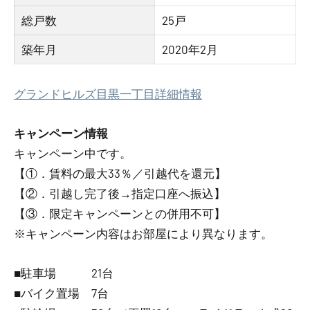
総戸数
25戸
築年月
2020年2月
グランドヒルズ目黒一丁目詳細情報
キャンペーン情報
キャンペーン中です。
【①．賃料の最大33％／引越代を還元】
【②．引越し完了後→指定口座へ振込】
【③．限定キャンペーンとの併用不可】
※キャンペーン内容はお部屋により異なります。
■駐車場 21台
■バイク置場 7台