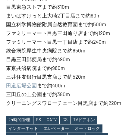
目黒東急ストアまで約310m
まいばすけっと上大崎2丁目店まで約90m
国立科学博物館附属自然教育園まで約500m
ファミリーマート目黒三田通り店まで約120m
ファミリーマート目黒一丁目店まで約240m
総合病院厚生中央病院まで約650m
目黒三田郵便局まで約490m
東京共済病院まで約980m
三井住友銀行目黒支店まで約520m
田道広場公園
まで約400m
三田丘の上公園まで約380m
クリーニングスワローチェーン目黒店まで約220m
24時間管理
BS
CATV
CS
TVドアホン
インターネット
エレベーター
オートロック