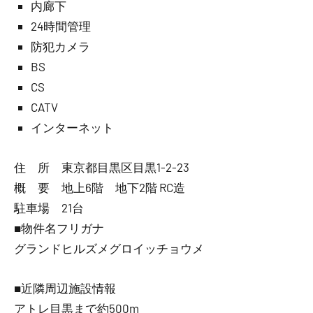
内廊下
24時間管理
防犯カメラ
BS
CS
CATV
インターネット
住 所 東京都目黒区目黒1-2-23
概 要 地上6階 地下2階 RC造
駐車場 21台
■物件名フリガナ
グランドヒルズメグロイッチョウメ
■近隣周辺施設情報
アトレ目黒まで約500m