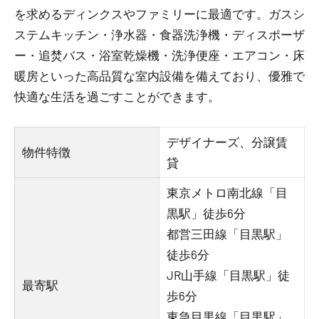
を求めるディンクスやファミリーに最適です。ガスシ
ステムキッチン・浄水器・食器洗浄機・ディスポーザ
ー・追焚バス・浴室乾燥機・洗浄便座・エアコン・床
暖房といった高品質な室内設備を備えており、優雅で
快適な生活を過ごすことができます。
デザイナーズ、分譲賃
物件特徴
貸
東京メトロ南北線「目
黒駅」徒歩6分
都営三田線「目黒駅」
徒歩6分
JR山手線「目黒駅」徒
最寄駅
歩6分
東急目黒線「目黒駅」