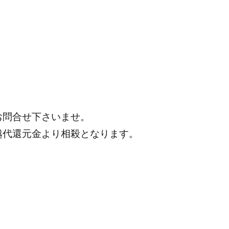
お問合せ下さいませ。
越代還元金より相殺となります。