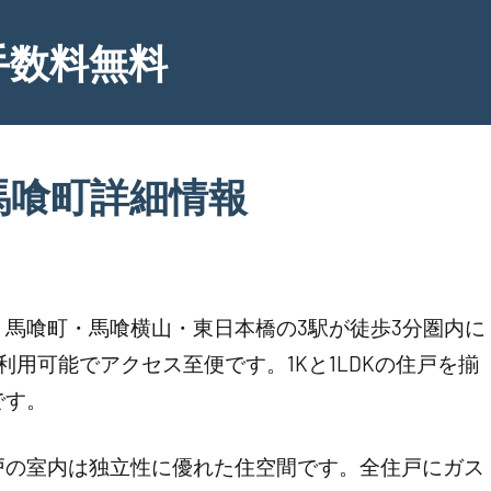
手数料無料
馬喰町詳細情報
馬喰町・馬喰横山・東日本橋の3駅が徒歩3分圏内に
用可能でアクセス至便です。1Kと1LDKの住戸を揃
です。
戸の室内は独立性に優れた住空間です。全住戸にガス