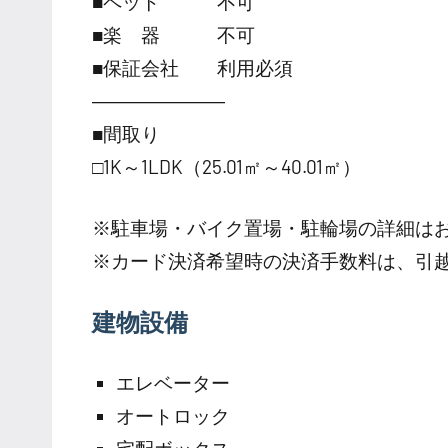
■ペット 不可
■楽 器 不可
■保証会社 利用必須
―――――――
■間取り
□1K～1LDK（25.01㎡～40.01㎡）
※駐車場・バイク置場・駐輪場の詳細は
※カード決済希望時の決済手数料は、引
建物設備
エレベーター
オートロック