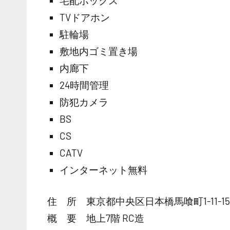
宅配ボックス
TVドアホン
駐輪場
敷地内ゴミ置き場
内廊下
24時間管理
防犯カメラ
BS
CS
CATV
インターネット無料
住 所 東京都中央区日本橋馬喰町1-11-15
概 要 地上7階 RC造