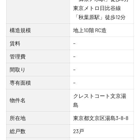
東京メトロ日比谷線
「秋葉原駅」徒歩12分
構造規模
地上10階 RC造
賃料
–
管理費
–
間取り
–
専有面積
–
クレストコート文京湯
物件名
島
所在地
東京都文京区湯島3-8-8
総戸数
23戸