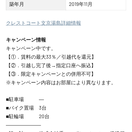
築年月
2019年11月
クレストコート文京湯島詳細情報
キャンペーン情報
キャンペーン中です。
【①．賃料の最大33％／引越代を還元】
【②．引越し完了後→指定口座へ振込】
【③．限定キャンペーンとの併用不可】
※キャンペーン内容はお部屋により異なります。
■駐車場 ―
■バイク置場 3台
■駐輪場 20台
―――――――