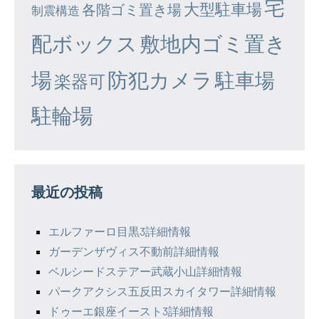
宅
大型駐車場
各階ゴミ置き場
制震構造
配ボックス
敷地内ゴミ置き
場
防犯カメラ
駐車場
楽器可
駐輪場
最近の投稿
エルファーロ目黒3詳細情報
ガーデンザヴィス不動前詳細情報
ベルシードステアー武蔵小山詳細情報
パークアクシス五反田スカイタワー詳細情報
ドゥーエ銀座イースト3詳細情報