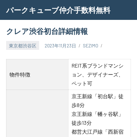
Skip
パークキューブ仲介手数料無料
to
content
クレア渋谷初台詳細情報
東京都渋谷区
2023年11月23日
SEZIMO
REIT系ブランドマンシ
物件特徴
ョン、デザイナーズ、
ペット可
京王新線「初台駅」徒
歩8分
京王新線「幡ヶ谷駅」
徒歩13分
都営大江戸線「西新宿