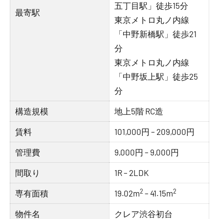
五丁目駅」徒歩15分
最寄駅
東京メトロ丸ノ内線
「中野新橋駅」徒歩21
分
東京メトロ丸ノ内線
「中野坂上駅」徒歩25
分
構造規模
地上5階 RC造
賃料
101,000円 – 209,000円
管理費
9,000円 – 9,000円
間取り
1R – 2LDK
2
2
専有面積
19.02m
– 41.15m
物件名
クレア渋谷初台