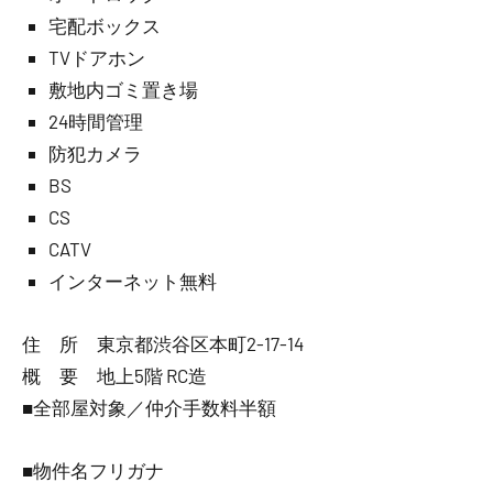
宅配ボックス
TVドアホン
敷地内ゴミ置き場
24時間管理
防犯カメラ
BS
CS
CATV
インターネット無料
住 所 東京都渋谷区本町2-17-14
概 要 地上5階 RC造
■全部屋対象／仲介手数料半額
■物件名フリガナ