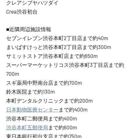
クレアシブヤハツダイ
Crea渋谷初台
■近隣周辺施設情報
セブンイレブン渋谷本町2丁目店まで約40m
まいばすけっと渋谷本町2丁目店まで約300m
サミットストア渋谷本町店まで約650m
スーパーマーケットリコス渋谷本町3丁目店まで約
700m
スギ薬局中野南台店まで約700m
鈴木医院まで約130m
本町デンタルクリニックまで約200m
日本動物医療センター
まで約400m
渋谷本町二郵便局まで約400m
渋谷本町五郵便局
まで約600m
東日本銀行初台支店まで約750m