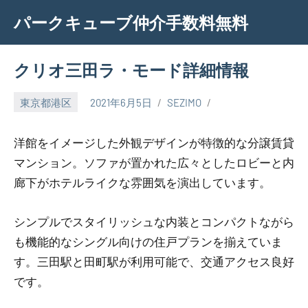
Skip
パークキューブ仲介手数料無料
to
content
クリオ三田ラ・モード詳細情報
東京都港区
2021年6月5日
SEZIMO
洋館をイメージした外観デザインが特徴的な分譲賃貸
マンション。ソファが置かれた広々としたロビーと内
廊下がホテルライクな雰囲気を演出しています。
シンプルでスタイリッシュな内装とコンパクトながら
も機能的なシングル向けの住戸プランを揃えていま
す。三田駅と田町駅が利用可能で、交通アクセス良好
です。