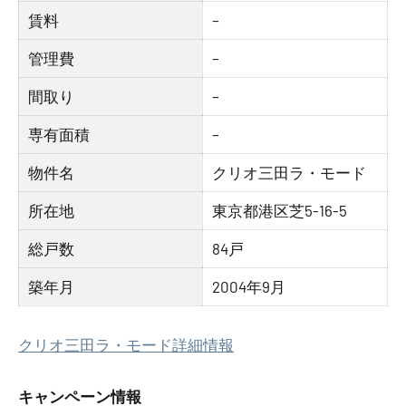
賃料
–
管理費
–
間取り
–
専有面積
–
物件名
クリオ三田ラ・モード
所在地
東京都港区芝5-16-5
総戸数
84戸
築年月
2004年9月
クリオ三田ラ・モード詳細情報
キャンペーン情報