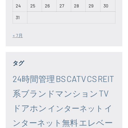
24
25
26
27
28
29
30
31
« 7月
タグ
24時間管理
BS
CATV
CS
REIT
系ブランドマンション
TV
ドアホン
イ
インターネット
エレベー
ンターネット無料