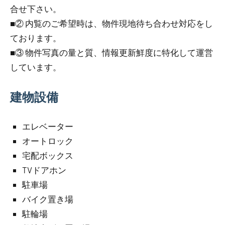
合せ下さい。
■② 内覧のご希望時は、物件現地待ち合わせ対応をし
ております。
■③ 物件写真の量と質、情報更新鮮度に特化して運営
しています。
建物設備
エレベーター
オートロック
宅配ボックス
TVドアホン
駐車場
バイク置き場
駐輪場