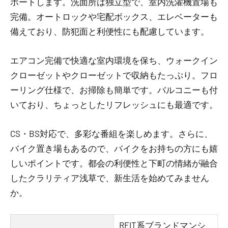
ポートします。洗面所は独立型で、室内洗濯機置場も
完備。オートロックや宅配ボックス、エレベーターも
備えており、防犯面と利便性にも配慮しています。
エアコン完備で快適な室内環境を保ち、ウォークイン
クローゼットやクローゼットで収納もたっぷり。フロ
ーリング仕様で、お掃除も簡単です。バルコニーも付
いており、ちょっとしたリフレッシュにも最適です。
CS・BS対応で、多彩な番組を楽しめます。さらに、
バイク置き場もあるので、バイクをお持ちの方にも嬉
しいポイントです。都会の利便性と下町の情緒が融合
したクラリティア浅草で、新生活を始めてみません
か。
REIT系ブランドマンシ