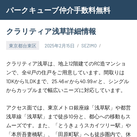
Skip
パークキューブ仲介手数料無料
to
content
クラリティア浅草詳細情報
東京都台東区
2025年2月15日
SEZIMO
クラリティア浅草は、地上12階建てのRC造マンショ
ンで、全41戸の住戸をご用意しています。間取りは
1DKから1LDKまで、25.46㎡から40.99㎡と、シングル
からカップルまで幅広いニーズに対応しています。
アクセス面では、東京メトロ銀座線「浅草駅」や都営
浅草線「浅草駅」まで徒歩10分と、都心への移動もス
ムーズです。また、「とうきょうスカイツリー駅」や
「本所吾妻橋駅」、「田原町駅」へも徒歩圏内で、休