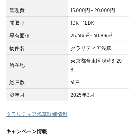
管理費
15,000円 – 20,000円
間取り
1DK – 1LDK
2
2
専有面積
25.46m
– 40.99m
物件名
クラリティア浅草
東京都台東区浅草6-29-
所在地
8
総戸数
41戸
築年月
2025年3月
クラリティア浅草詳細情報
キャンペーン情報