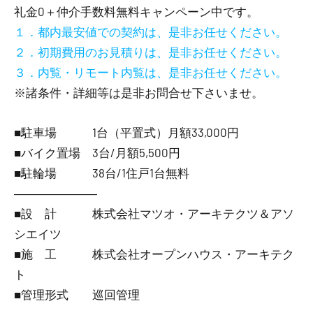
礼金0
＋
仲介手数料無料
キャンペーン中です。
１．都内最安値での契約は、是非お任せください。
２．初期費用のお見積りは、是非お任せください。
３．内覧・リモート内覧は、是非お任せください。
※諸条件・詳細等は是非お問合せ下さいませ。
■駐車場 1台（平置式）月額33,000円
■バイク置場 3台/月額5,500円
■駐輪場 38台/1住戸1台無料
―――――――
■設 計 株式会社マツオ・アーキテクツ＆アソ
シエイツ
■施 工 株式会社オープンハウス・アーキテク
ト
■管理形式 巡回管理