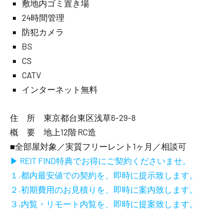
敷地内ゴミ置き場
24時間管理
防犯カメラ
BS
CS
CATV
インターネット無料
住 所 東京都台東区浅草6-29-8
概 要 地上12階 RC造
■全部屋対象／実質フリーレント1ヶ月／相談可
▶ REIT FIND特典でお得にご契約くださいませ。
１.都内最安値での契約を、即時に提示致します。
２.初期費用のお見積りを、即時に案内致します。
３.内覧・リモート内覧を、即時に提案致します。