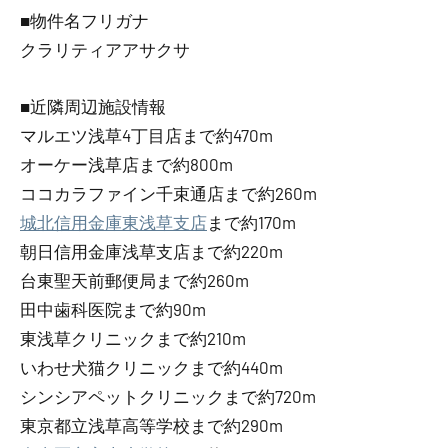
■物件名フリガナ
クラリティアアサクサ
■近隣周辺施設情報
マルエツ浅草4丁目店まで約470m
オーケー浅草店まで約800m
ココカラファイン千束通店まで約260m
城北信用金庫東浅草支店
まで約170m
朝日信用金庫浅草支店まで約220m
台東聖天前郵便局まで約260m
田中歯科医院まで約90m
東浅草クリニックまで約210m
いわせ犬猫クリニックまで約440m
シンシアペットクリニックまで約720m
東京都立浅草高等学校まで約290m