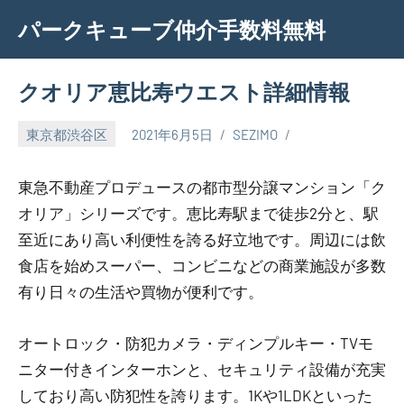
Skip
パークキューブ仲介手数料無料
to
content
クオリア恵比寿ウエスト詳細情報
東京都渋谷区
2021年6月5日
SEZIMO
東急不動産プロデュースの都市型分譲マンション「ク
オリア」シリーズです。恵比寿駅まで徒歩2分と、駅
至近にあり高い利便性を誇る好立地です。周辺には飲
食店を始めスーパー、コンビニなどの商業施設が多数
有り日々の生活や買物が便利です。
オートロック・防犯カメラ・ディンプルキー・TVモ
ニター付きインターホンと、セキュリティ設備が充実
しており高い防犯性を誇ります。1Kや1LDKといった