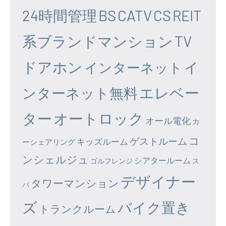
24時間管理
BS
CATV
CS
REIT
系ブランドマンション
TV
ドアホン
イ
インターネット
エレベー
ンターネット無料
ター
オートロック
オール電化
カ
コ
ゲストルーム
キッズルーム
ーシェアリング
ンシェルジュ
シアタールーム
ゴルフレンジ
ス
デザイナー
タワーマンション
パ
ズ
バイク置き
トランクルーム