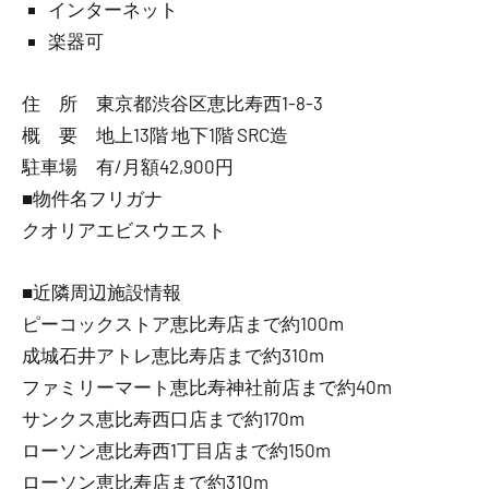
インターネット
楽器可
住 所 東京都渋谷区恵比寿西1-8-3
概 要 地上13階 地下1階 SRC造
駐車場 有/月額42,900円
■物件名フリガナ
クオリアエビスウエスト
■近隣周辺施設情報
ピーコックストア恵比寿店まで約100m
成城石井アトレ恵比寿店まで約310m
ファミリーマート恵比寿神社前店まで約40m
サンクス恵比寿西口店まで約170m
ローソン恵比寿西1丁目店まで約150m
ローソン恵比寿店まで約310m