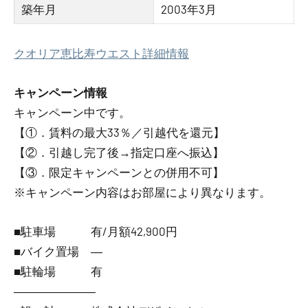
築年月
2003年3月
クオリア恵比寿ウエスト詳細情報
キャンペーン情報
キャンペーン中です。
【①．賃料の最大33％／引越代を還元】
【②．引越し完了後→指定口座へ振込】
【③．限定キャンペーンとの併用不可】
※キャンペーン内容はお部屋により異なります。
■駐車場 有/月額42,900円
■バイク置場 ―
■駐輪場 有
―――――――