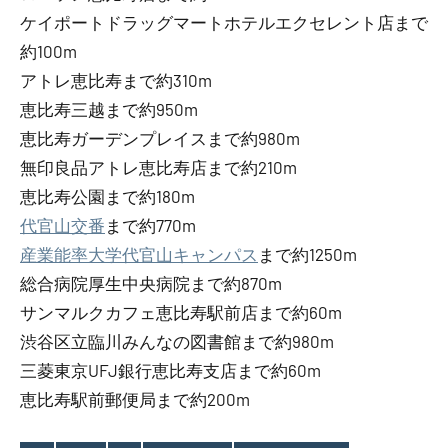
ケイポートドラッグマートホテルエクセレント店まで
約100m
アトレ恵比寿まで約310m
恵比寿三越まで約950m
恵比寿ガーデンプレイスまで約980m
無印良品アトレ恵比寿店まで約210m
恵比寿公園まで約180m
代官山交番
まで約770m
産業能率大学代官山キャンパス
まで約1250m
総合病院厚生中央病院まで約870m
サンマルクカフェ恵比寿駅前店まで約60m
渋谷区立臨川みんなの図書館まで約980m
三菱東京UFJ銀行恵比寿支店まで約60m
恵比寿駅前郵便局まで約200m