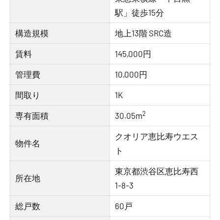
駅」徒歩15分
構造規模
地上13階 SRC造
賃料
145,000円
管理費
10,000円
間取り
1K
2
専有面積
30.05m
クオリア恵比寿ウエス
物件名
ト
東京都渋谷区恵比寿西
所在地
1-8-3
総戸数
60戸