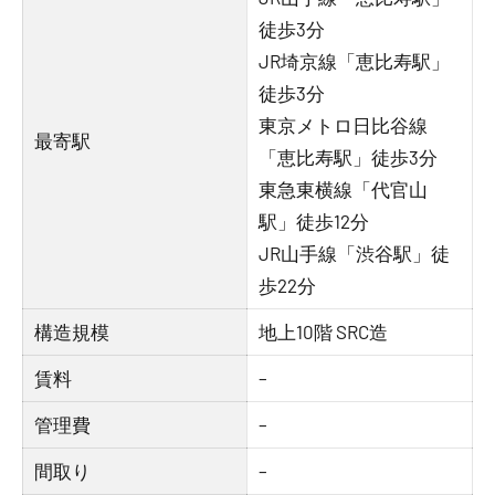
徒歩3分
JR埼京線「恵比寿駅」
徒歩3分
東京メトロ日比谷線
最寄駅
「恵比寿駅」徒歩3分
東急東横線「代官山
駅」徒歩12分
JR山手線「渋谷駅」徒
歩22分
構造規模
地上10階 SRC造
賃料
–
管理費
–
間取り
–