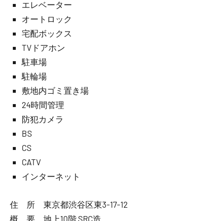
エレベーター
オートロック
宅配ボックス
TVドアホン
駐車場
駐輪場
敷地内ゴミ置き場
24時間管理
防犯カメラ
BS
CS
CATV
インターネット
住 所 東京都渋谷区東3-17-12
概 要 地上10階 SRC造