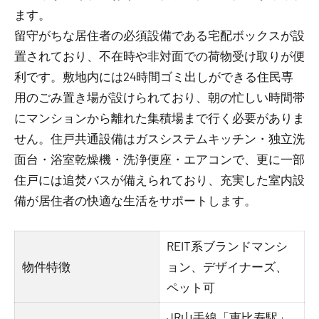
ます。
留守がちな居住者の必須設備である宅配ボックスが設
置されており、不在時や非対面での荷物受け取りが便
利です。敷地内には24時間ゴミ出しができる住民専
用のごみ置き場が設けられており、朝の忙しい時間帯
にマンションから離れた集積場まで行く必要がありま
せん。住戸共通設備はガスシステムキッチン・独立洗
面台・浴室乾燥機・洗浄便座・エアコンで、更に一部
住戸には追焚バスが備えられており、充実した室内設
備が居住者の快適な生活をサポートします。
REIT系ブランドマンシ
物件特徴
ョン、デザイナーズ、
ペット可
JR山手線「恵比寿駅」