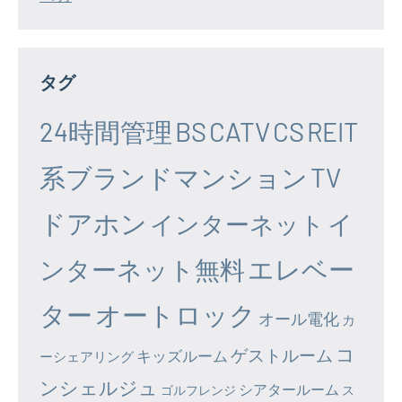
タグ
24時間管理
BS
CATV
CS
REIT
系ブランドマンション
TV
ドアホン
イ
インターネット
エレベー
ンターネット無料
ター
オートロック
オール電化
カ
コ
ゲストルーム
キッズルーム
ーシェアリング
ンシェルジュ
シアタールーム
ゴルフレンジ
ス