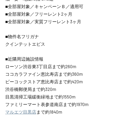
■全部屋対象／キャンペーンＢ／適用可
■全部屋対象／フリーレント2ヶ月
■全部屋対象／実質フリーレント3ヶ月
■物件名フリガナ
クインテットエビス
■近隣周辺施設情報
ローソン渋谷東3丁目店まで約260m
ココカラファイン恵比寿店まで約360m
ピーコックストア恵比寿店まで約420m
渋谷橋郵便局まで約320m
目黒清掃工場緩衝緑地まで約1550m
ファミリーマート表参道南店まで約1970m
マルエツ目黒店
まで約1840m