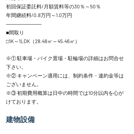
初回保証委託料/月額賃料等の30％～50％
年間継続料/0.8万円～1.0万円
―――――――
■間取り
□1K～1LDK（28.48㎡～45.46㎡）
※① 駐車場・バイク置場・駐輪場の詳細はお問合せ
下さい。
※② キャンペーン適用には、制約条件・違約金等は
ございません。
※③ 初期費用概算は日中の時間では10分以内を心が
けております。
建物設備