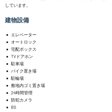
しています。
建物設備
エレベーター
オートロック
宅配ボックス
TVドアホン
駐車場
バイク置き場
駐輪場
敷地内ゴミ置き場
24時間管理
防犯カメラ
BS