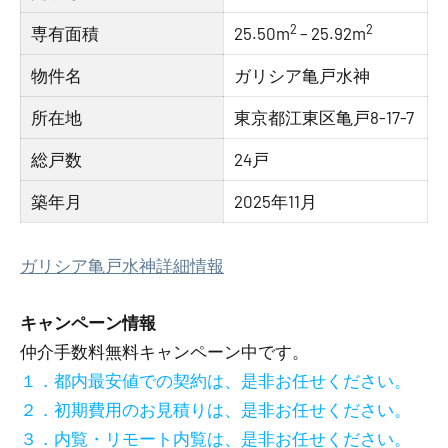
2
2
専有面積
25.50m
– 25.92m
物件名
ガリシア亀戸水神
所在地
東京都江東区亀戸8-17-7
総戸数
24戸
築年月
2025年11月
ガリシア亀戸水神詳細情報
キャンペーン情報
仲介手数料無料
キャンペーン中です。
１．都内最安値での契約は、是非お任せください。
２．初期費用のお見積りは、是非お任せください。
３．内覧・リモート内覧は、是非お任せください。