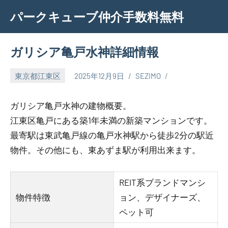
Skip
パークキューブ仲介手数料無料
to
content
ガリシア亀戸水神詳細情報
東京都江東区
2025年12月9日
SEZIMO
ガリシア亀戸水神の建物概要。
江東区亀戸にある築1年未満の新築マンションです。
最寄駅は東武亀戸線の亀戸水神駅から徒歩2分の駅近
物件。その他にも、東あずま駅が利用出来ます。
REIT系ブランドマンシ
物件特徴
ョン、デザイナーズ、
ペット可