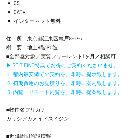
CS
CATV
インターネット無料
住 所 東京都江東区亀戸8-17-7
概 要 地上9階 RC造
■全部屋対象／実質フリーレント1ヶ月／相談可
▶ REIT FIND特典でお得にご契約くださいませ。
１.都内最安値での契約を、即時に提示致します。
２.初期費用のお見積りを、即時に案内致します。
３.内覧・リモート内覧を、即時に提案致します。
■物件名フリガナ
ガリシアカメイドスイジン
■近隣周辺施設情報