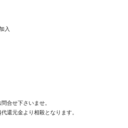
加入
お問合せ下さいませ。
越代還元金より相殺となります。