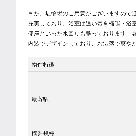
また、駐輪場のご用意がございますので
充実しており、浴室は追い焚き機能・浴
便座といった水回りも整っております。
内装でデザインしており、お洒落で爽や
物件特徴
最寄駅
構造規模