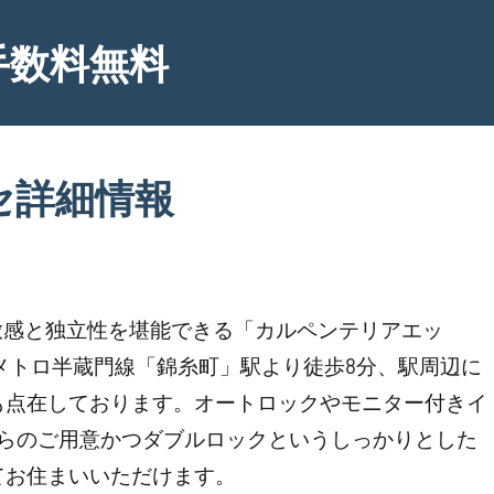
手数料無料
セ詳細情報
放感と独立性を堪能できる「カルペンテリアエッ
メトロ半蔵門線「錦糸町」駅より徒歩8分、駅周辺に
も点在しております。オートロックやモニター付きイ
からのご用意かつダブルロックというしっかりとした
てお住まいいただけます。