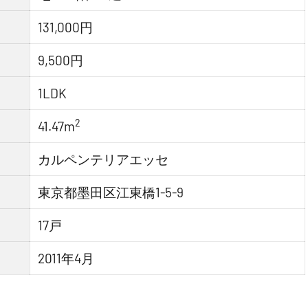
131,000円
9,500円
1LDK
2
41.47m
カルペンテリアエッセ
東京都墨田区江東橋1-5-9
17戸
2011年4月