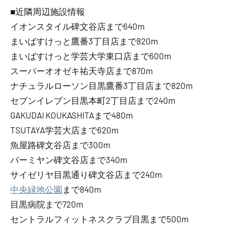
■近隣周辺施設情報
イオンスタイル碑文谷店まで640m
まいばすけっと鷹番3丁目店まで820m
まいばすけっと学芸大学東口店まで600m
スーパーオオゼキ祐天寺店まで870m
ナチュラルローソン目黒鷹番3丁目店まで820m
セブンイレブン目黒本町2丁目店まで240m
GAKUDAI KOUKASHITAまで480m
TSUTAYA学芸大店まで620m
魚屋路碑文谷店まで300m
バーミヤン碑文谷店まで340m
サイゼリヤ目黒通り碑文谷店まで240m
中央緑地公園
まで840m
目黒病院まで720m
セントラルフィットネスクラブ目黒まで500m