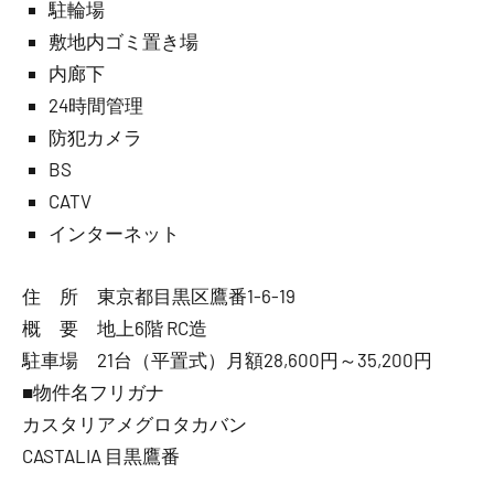
駐輪場
敷地内ゴミ置き場
内廊下
24時間管理
防犯カメラ
BS
CATV
インターネット
住 所 東京都目黒区鷹番1-6-19
概 要 地上6階 RC造
駐車場 21台（平置式）月額28,600円～35,200円
■物件名フリガナ
カスタリアメグロタカバン
CASTALIA 目黒鷹番