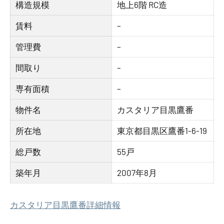
構造規模
地上6階 RC造
賃料
–
管理費
–
間取り
–
専有面積
–
物件名
カスタリア目黒鷹番
所在地
東京都目黒区鷹番1-6-19
総戸数
55戸
築年月
2007年8月
カスタリア目黒鷹番詳細情報