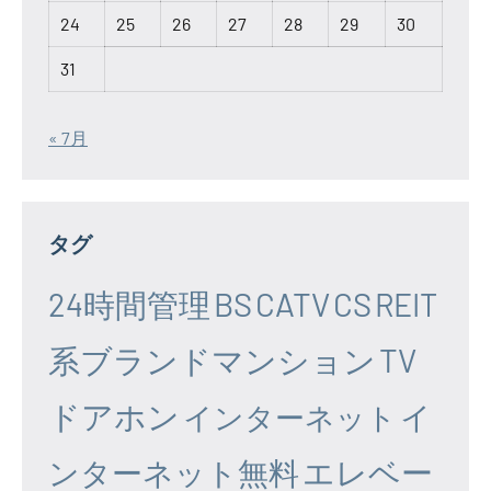
24
25
26
27
28
29
30
31
« 7月
タグ
24時間管理
BS
CATV
CS
REIT
系ブランドマンション
TV
ドアホン
イ
インターネット
エレベー
ンターネット無料