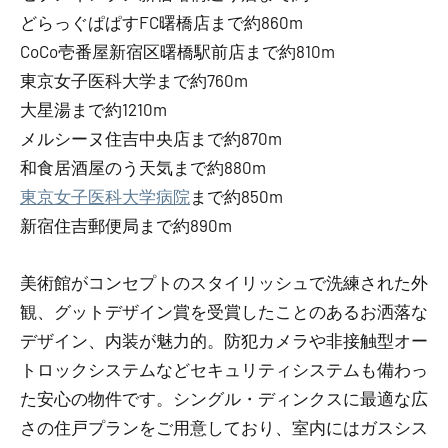
どらっぐぱぱすFC曙橋店まで約860m
CoCo壱番屋新宿区曙橋駅前店まで約810m
東京女子医科大学まで約760m
大星湯まで約1210m
メルシーヌ住吉中央店まで約870m
和食居酒屋のう天気まで約880m
東京女子医科大学病院
まで約850m
新宿住吉郵便局まで約890m
美術館がコンセプトのスタイリッシュで洗練された外
観、グットデザイン賞を受賞したことのあるお洒落な
デザイン、内装が魅力的。防犯カメラや非接触型オー
トロックシステムなどセキュリティシステムも備わっ
た安心の物件です。シングル・ディンクスに最適な広
さの住戸プランをご用意しており、室内にはガスシス