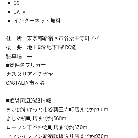
CS
CATV
インターネット無料
住 所 東京都新宿区市谷薬王寺町14-4
概 要 地上6階 地下1階 RC造
駐車場 ―
■物件名フリガナ
カスタリアイチガヤ
CASTALIA 市ヶ谷
■近隣周辺施設情報
まいばすけっと市谷薬王寺町店まで約260m
よしや柳町店まで約360m
ローソン市谷仲之町店まで約430m
セブンイレブン新宿曙橋通り店まで約930m