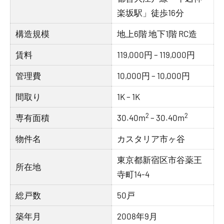
楽坂駅」徒歩16分
構造規模
地上6階 地下1階 RC造
賃料
119,000円 – 119,000円
管理費
10,000円 – 10,000円
間取り
1K – 1K
2
2
専有面積
30.40m
– 30.40m
物件名
カスタリア市ヶ谷
東京都新宿区市谷薬王
所在地
寺町14-4
総戸数
50戸
築年月
2008年9月