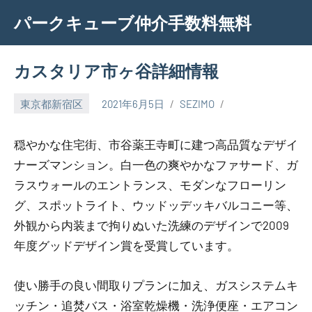
Skip
パークキューブ仲介手数料無料
to
content
カスタリア市ヶ谷詳細情報
東京都新宿区
2021年6月5日
SEZIMO
穏やかな住宅街、市谷薬王寺町に建つ高品質なデザイ
ナーズマンション。白一色の爽やかなファサード、ガ
ラスウォールのエントランス、モダンなフローリン
グ、スポットライト、ウッドッデッキバルコニー等、
外観から内装まで拘りぬいた洗練のデザインで2009
年度グッドデザイン賞を受賞しています。
使い勝手の良い間取りプランに加え、ガスシステムキ
ッチン・追焚バス・浴室乾燥機・洗浄便座・エアコン