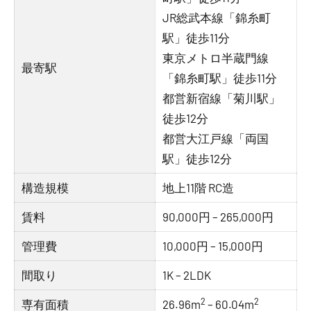
JR総武本線「錦糸町
駅」徒歩11分
東京メトロ半蔵門線
最寄駅
「錦糸町駅」徒歩11分
都営新宿線「菊川駅」
徒歩12分
都営大江戸線「両国
駅」徒歩12分
構造規模
地上11階 RC造
賃料
90,000円 – 265,000円
管理費
10,000円 – 15,000円
間取り
1K – 2LDK
2
2
専有面積
26.96m
– 60.04m