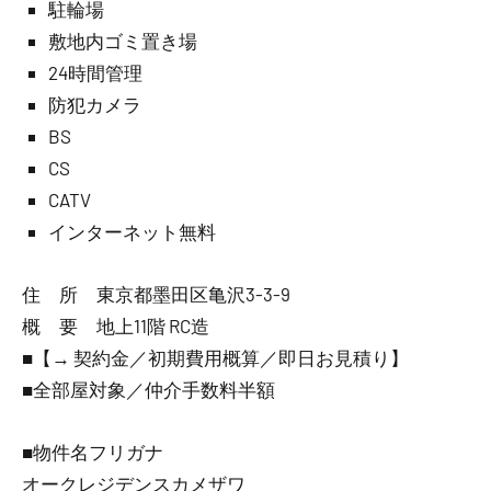
駐輪場
敷地内ゴミ置き場
24時間管理
防犯カメラ
BS
CS
CATV
インターネット無料
住 所 東京都墨田区亀沢3-3-9
概 要 地上11階 RC造
■【→ 契約金／初期費用概算／即日お見積り】
■全部屋対象／仲介手数料半額
■物件名フリガナ
オークレジデンスカメザワ