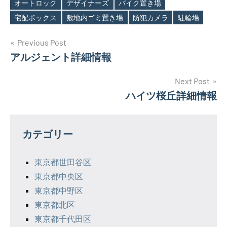
Tags
オートロック
デザイナーズ
バイク置き場
宅配ボックス
敷地内ゴミ置き場
防犯カメラ
駐輪場
投
Previous Post
アルジェント詳細情報
稿
ナ
Next Post
ハイツ桜丘詳細情報
ビ
ゲ
カテゴリー
ー
シ
東京都世田谷区
東京都中央区
ョ
東京都中野区
ン
東京都北区
東京都千代田区