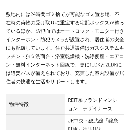
敷地内には24時間ゴミ捨てが可能なゴミ置き場、不
在時の荷物の受け取りに重宝する宅配ボックスが整っ
ているほか、防犯面ではオートロック・モニター付き
インターホン・防犯カメラが設置され、居住者の安全
にも配慮しています。住戸共通設備はガスシステムキ
ッチン・独立洗面台・浴室乾燥機・洗浄便座・エアコ
ン・無料インターネット回線で、更に1LDKと2LDKに
は追焚バスが備えられており、充実した室内設備が居
住者の快適な生活をサポートします。
REIT系ブランドマンシ
物件特徴
ョン、デザイナーズ
JR中央・総武線「錦糸
町駅」徒歩11分