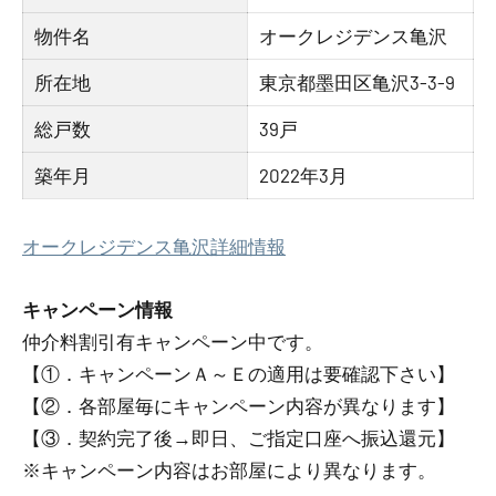
物件名
オークレジデンス亀沢
所在地
東京都墨田区亀沢3-3-9
総戸数
39戸
築年月
2022年3月
オークレジデンス亀沢詳細情報
キャンペーン情報
仲介料割引有
キャンペーン中です。
【①．キャンペーンＡ～Ｅの適用は要確認下さい】
【②．各部屋毎にキャンペーン内容が異なります】
【③．契約完了後→即日、ご指定口座へ振込還元】
※キャンペーン内容はお部屋により異なります。