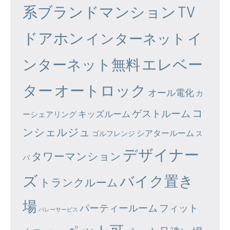
系ブランドマンション
TV
ドアホン
イ
インターネット
エレベー
ンターネット無料
ター
オートロック
オール電化
カ
コ
ゲストルーム
キッズルーム
ーシェアリング
ンシェルジュ
シアタールーム
ゴルフレンジ
ス
デザイナー
タワーマンション
パ
ズ
バイク置き
トランクルーム
場
パーティールーム
フィット
バレーサービス