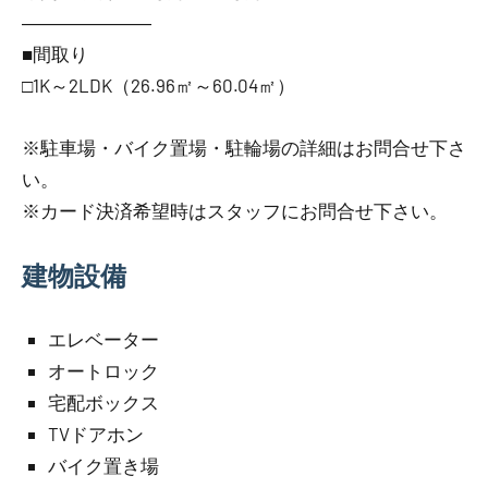
―――――――
■間取り
□1K～2LDK（26.96㎡～60.04㎡）
※駐車場・バイク置場・駐輪場の詳細はお問合せ下さ
い。
※カード決済希望時はスタッフにお問合せ下さい。
建物設備
エレベーター
オートロック
宅配ボックス
TVドアホン
バイク置き場