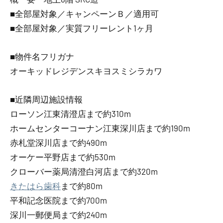
■全部屋対象／キャンペーンＢ／適用可
■全部屋対象／実質フリーレント1ヶ月
■物件名フリガナ
オーキッドレジデンスキヨスミシラカワ
■近隣周辺施設情報
ローソン江東清澄店まで約310m
ホームセンターコーナン江東深川店まで約190m
赤札堂深川店まで約490m
オーケー平野店まで約530m
クローバー薬局清澄白河店まで約320m
きたはら歯科
まで約80m
平和記念医院まで約700m
深川一郵便局まで約240m