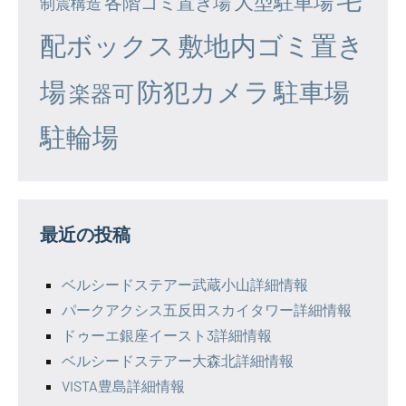
大型駐車場
各階ゴミ置き場
制震構造
配ボックス
敷地内ゴミ置き
場
防犯カメラ
駐車場
楽器可
駐輪場
最近の投稿
ベルシードステアー武蔵小山詳細情報
パークアクシス五反田スカイタワー詳細情報
ドゥーエ銀座イースト3詳細情報
ベルシードステアー大森北詳細情報
VISTA豊島詳細情報