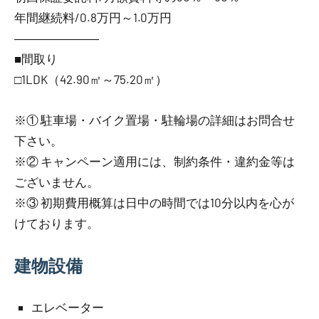
年間継続料/0.8万円～1.0万円
―――――――
■間取り
□1LDK（42.90㎡～75.20㎡）
※① 駐車場・バイク置場・駐輪場の詳細はお問合せ
下さい。
※② キャンペーン適用には、制約条件・違約金等は
ございません。
※③ 初期費用概算は日中の時間では10分以内を心が
けております。
建物設備
エレベーター