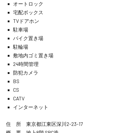
オートロック
宅配ボックス
TVドアホン
駐車場
バイク置き場
駐輪場
敷地内ゴミ置き場
24時間管理
防犯カメラ
BS
CS
CATV
インターネット
住 所 東京都江東区深川2-23-17
概 要 地上8階 SRC造