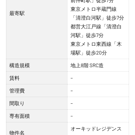
前仲町駅」徒歩7分
東京メトロ半蔵門線
最寄駅
「清澄白河駅」徒歩7分
都営大江戸線「清澄白
河駅」徒歩7分
東京メトロ東西線「木
場駅」徒歩20分
構造規模
地上8階 SRC造
賃料
–
管理費
–
間取り
–
専有面積
–
オーキッドレジデンス
物件名