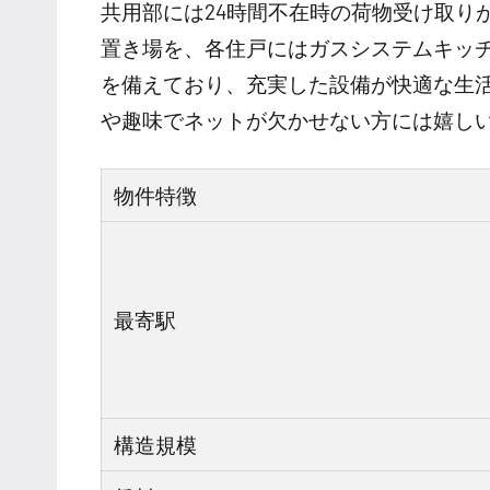
共用部には24時間不在時の荷物受け取り
置き場を、各住戸にはガスシステムキッ
を備えており、充実した設備が快適な生
や趣味でネットが欠かせない方には嬉し
物件特徴
最寄駅
構造規模