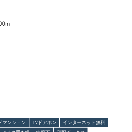
00m
ンドマンション
TVドアホン
インターネット無料