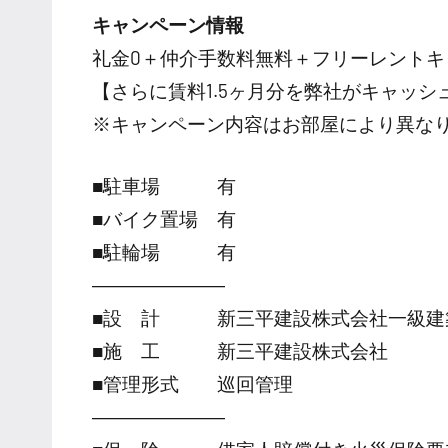
キャンペーン情報
礼金0
＋
仲介手数料無料
＋
フリーレント
キ
【さらに賃料1.5ヶ月分を弊社がキャッシ
※キャンペーン内容はお部屋により異な
■駐車場 有
■バイク置場 有
■駐輪場 有
―――――――
■設 計 新三平建設株式会社一級建
■施 工 新三平建設株式会社
■管理形式 巡回管理
―――――――