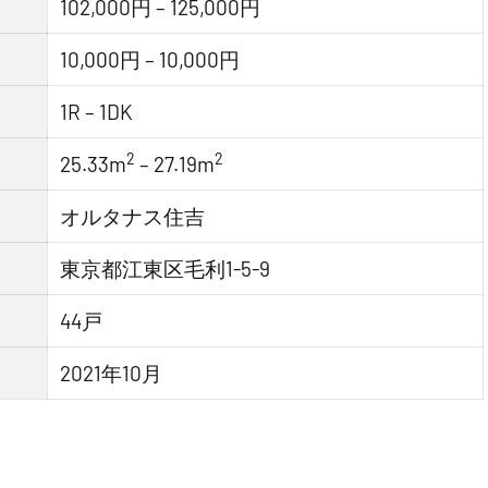
102,000円 – 125,000円
10,000円 – 10,000円
1R – 1DK
2
2
25.33m
– 27.19m
オルタナス住吉
東京都江東区毛利1-5-9
44戸
2021年10月