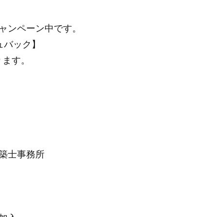
ャンペーン中です。
ュバック】
ります。
築士事務所