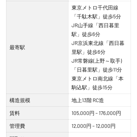
東京メトロ千代田線
「千駄木駅」徒歩5分
JR山手線「西日暮里
駅」徒歩6分
JR京浜東北線「西日暮
最寄駅
里駅」徒歩6分
JR常磐線(上野～取手)
「日暮里駅」徒歩11分
東京メトロ南北線「本
駒込駅」徒歩15分
構造規模
地上13階 RC造
賃料
105,000円 – 176,000円
管理費
12,000円 – 12,000円