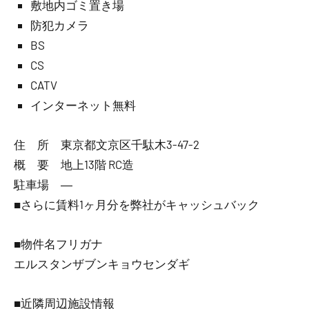
敷地内ゴミ置き場
防犯カメラ
BS
CS
CATV
インターネット無料
住 所 東京都文京区千駄木3-47-2
概 要 地上13階 RC造
駐車場 ―
■さらに賃料1ヶ月分を弊社がキャッシュバック
■物件名フリガナ
エルスタンザブンキョウセンダギ
■近隣周辺施設情報