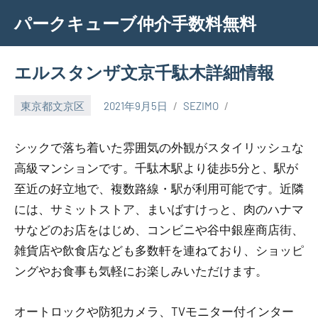
Skip
パークキューブ仲介手数料無料
to
content
エルスタンザ文京千駄木詳細情報
東京都文京区
2021年9月5日
SEZIMO
シックで落ち着いた雰囲気の外観がスタイリッシュな
高級マンションです。千駄木駅より徒歩5分と、駅が
至近の好立地で、複数路線・駅が利用可能です。近隣
には、サミットストア、まいばすけっと、肉のハナマ
サなどのお店をはじめ、コンビニや谷中銀座商店街、
雑貨店や飲食店なども多数軒を連ねており、ショッピ
ングやお食事も気軽にお楽しみいただけます。
オートロックや防犯カメラ、TVモニター付インター