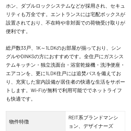
ホン、ダブルロックシステムなどが採用され、セキュ
リティも万全です。エントランスには宅配ボックスが
設置されており、不在時や非対面での荷物受け取りが
便利です。
総戸数33戸、1K～1LDKのお部屋が揃っており、シン
グルやDINKSの方におすすめです。全住戸にガスシス
テムキッチン・独立洗面台・浴室乾燥機・洗浄便座・
エアコンを、更に1LDK住戸には追焚バスを備えてお
り、充実した室内設備が居住者の快適な生活をサポー
トします。Wi-Fiが無料で利用可能ででネットライフ
も快適です。
REIT系ブランドマンシ
物件特徴
ョン、デザイナーズ