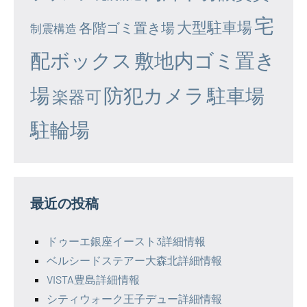
宅
大型駐車場
各階ゴミ置き場
制震構造
配ボックス
敷地内ゴミ置き
場
防犯カメラ
駐車場
楽器可
駐輪場
最近の投稿
ドゥーエ銀座イースト3詳細情報
ベルシードステアー大森北詳細情報
VISTA豊島詳細情報
シティウォーク王子デュー詳細情報