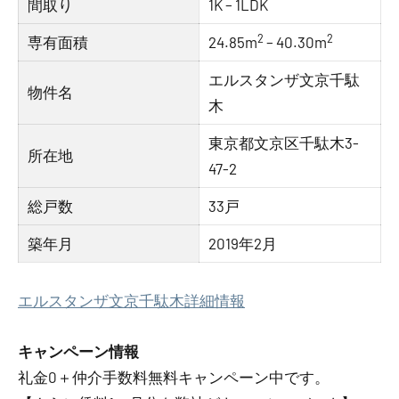
間取り
1K – 1LDK
2
2
専有面積
24.85m
– 40.30m
エルスタンザ文京千駄
物件名
木
東京都文京区千駄木3-
所在地
47-2
総戸数
33戸
築年月
2019年2月
エルスタンザ文京千駄木詳細情報
キャンペーン情報
礼金0
＋
仲介手数料無料
キャンペーン中です。