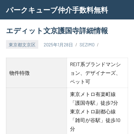
Skip
パークキューブ仲介手数料無料
to
content
エディット文京護国寺詳細情報
東京都文京区
2025年1月28日
SEZIMO
REIT系ブランドマンシ
物件特徴
ョン、デザイナーズ、
ペット可
東京メトロ有楽町線
「護国寺駅」徒歩7分
東京メトロ副都心線
「雑司が谷駅」徒歩10
分