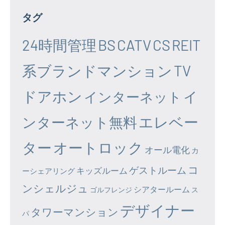
タグ
24時間管理
BS
CATV
CS
REIT
系ブランドマンション
TV
ドアホン
イ
インターネット
エレベー
ンターネット無料
ター
オートロック
オール電化
カ
コ
ゲストルーム
キッズルーム
ーシェアリング
ンシェルジュ
シアタールーム
ゴルフレンジ
ス
デザイナー
タワーマンション
パ