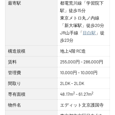
最寄駅
都電荒川線「学習院下
駅」徒歩15分
東京メトロ丸ノ内線
「新大塚駅」徒歩20分
JR山手線「
目白駅
」徒
歩23分
構造規模
地上4階 RC造
賃料
255,000円 – 286,000円
管理費
10,000円 – 10,000円
間取り
2LDK – 2LDK
2
2
専有面積
48.17m
– 61.27m
物件名
エディット文京護国寺