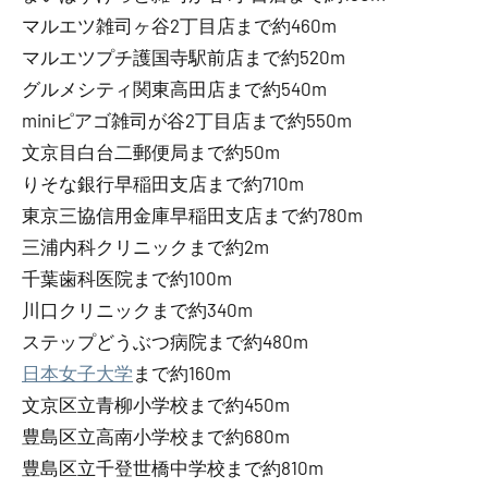
マルエツ雑司ヶ谷2丁目店まで約460m
マルエツプチ護国寺駅前店まで約520m
グルメシティ関東高田店まで約540m
miniピアゴ雑司が谷2丁目店まで約550m
文京目白台二郵便局まで約50m
りそな銀行早稲田支店まで約710m
東京三協信用金庫早稲田支店まで約780m
三浦内科クリニックまで約2m
千葉歯科医院まで約100m
川口クリニックまで約340m
ステップどうぶつ病院まで約480m
日本女子大学
まで約160m
文京区立青柳小学校まで約450m
豊島区立高南小学校まで約680m
豊島区立千登世橋中学校まで約810m