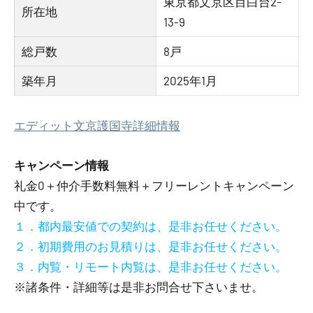
東京都文京区目白台2-
所在地
13-9
総戸数
8戸
築年月
2025年1月
エディット文京護国寺詳細情報
キャンペーン情報
礼金0
＋
仲介手数料無料
＋
フリーレント
キャンペーン
中です。
１．都内最安値での契約は、是非お任せください。
２．初期費用のお見積りは、是非お任せください。
３．内覧・リモート内覧は、是非お任せください。
※諸条件・詳細等は是非お問合せ下さいませ。