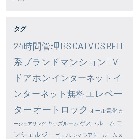
タグ
24時間管理
BS
CATV
CS
REIT
系ブランドマンション
TV
ドアホン
イ
インターネット
エレベー
ンターネット無料
ター
オートロック
オール電化
カ
コ
ゲストルーム
キッズルーム
ーシェアリング
ンシェルジュ
シアタールーム
ゴルフレンジ
ス