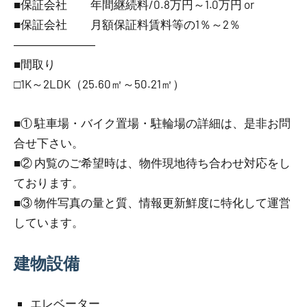
■保証会社 年間継続料/0.8万円～1.0万円 or
■保証会社 月額保証料賃料等の1％～2％
―――――――
■間取り
□1K～2LDK（25.60㎡～50.21㎡）
■① 駐車場・バイク置場・駐輪場の詳細は、是非お問
合せ下さい。
■② 内覧のご希望時は、物件現地待ち合わせ対応をし
ております。
■③ 物件写真の量と質、情報更新鮮度に特化して運営
しています。
建物設備
エレベーター