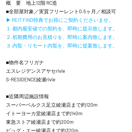
概 要 地上12階 RC造
■全部屋対象／実質フリーレント0.5ヶ月／相談可
▶ REIT FIND特典でお得にご契約くださいませ。
１.都内最安値での契約を、即時に提示致します。
２.初期費用のお見積りを、即時に案内致します。
３.内覧・リモート内覧を、即時に提案致します。
■物件名フリガナ
エスレジデンスアヤセrivie
S-RESIDENCE綾瀬rivie
■近隣周辺施設情報
スーパーベルクス足立綾瀬店まで約120m
イトーヨーカ堂綾瀬店まで約140m
東急ストア綾瀬店まで約200m
ビッグ・エー綾瀬店まで約320m