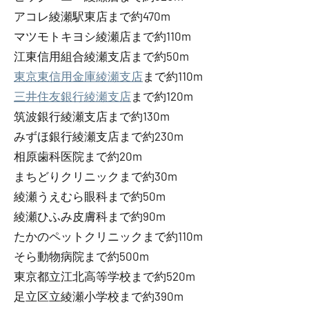
アコレ綾瀬駅東店まで約470m
マツモトキヨシ綾瀬店まで約110m
江東信用組合綾瀬支店まで約50m
東京東信用金庫綾瀬支店
まで約110m
三井住友銀行綾瀬支店
まで約120m
筑波銀行綾瀬支店まで約130m
みずほ銀行綾瀬支店まで約230m
相原歯科医院まで約20m
まちどりクリニックまで約30m
綾瀬うえむら眼科まで約50m
綾瀬ひふみ皮膚科まで約90m
たかのペットクリニックまで約110m
そら動物病院まで約500m
東京都立江北高等学校まで約520m
足立区立綾瀬小学校まで約390m