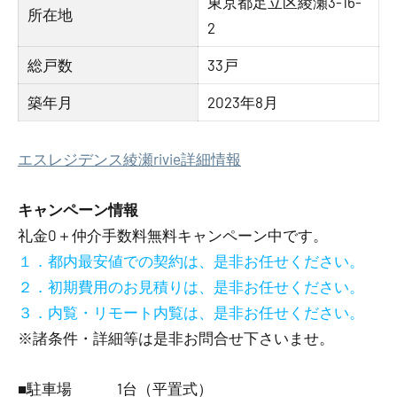
東京都足立区綾瀬3-16-
所在地
2
総戸数
33戸
築年月
2023年8月
エスレジデンス綾瀬rivie詳細情報
キャンペーン情報
礼金0
＋
仲介手数料無料
キャンペーン中です。
１．都内最安値での契約は、是非お任せください。
２．初期費用のお見積りは、是非お任せください。
３．内覧・リモート内覧は、是非お任せください。
※諸条件・詳細等は是非お問合せ下さいませ。
■駐車場 1台（平置式）