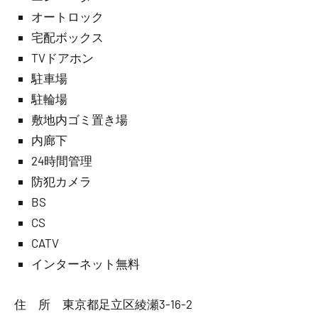
オートロック
宅配ボックス
TVドアホン
駐車場
駐輪場
敷地内ゴミ置き場
内廊下
24時間管理
防犯カメラ
BS
CS
CATV
インターネット無料
住 所 東京都足立区綾瀬3-16-2