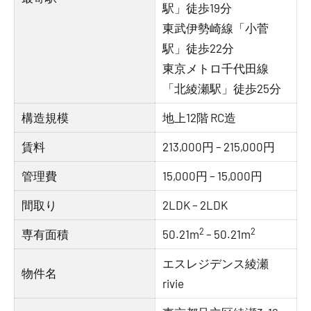
駅」徒歩19分
東武伊勢崎線「小菅
駅」徒歩22分
東京メトロ千代田線
「北綾瀬駅」徒歩25分
構造規模
地上12階 RC造
賃料
213,000円 – 215,000円
管理費
15,000円 – 15,000円
間取り
2LDK – 2LDK
2
2
専有面積
50.21m
– 50.21m
エスレジデンス綾瀬
物件名
rivie