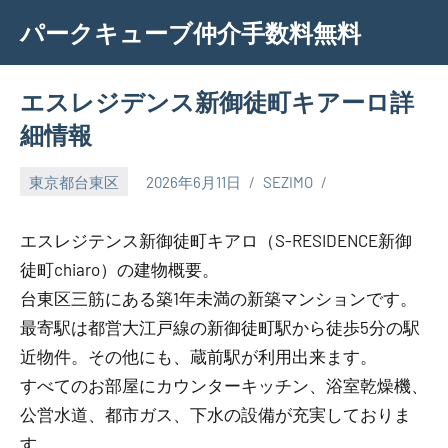
Skip
パークキューブ仲介手数料無料
to
content
エスレジデンス新御徒町キアーロ詳
細情報
東京都台東区
2026年6月11日
SEZIMO
エスレジテンス新御徒町キアロ（S-RESIDENCE新御
徒町chiaro）の建物概要。
台東区三筋にある築1年未満の新築マンションです。
最寄駅は都営大江戸線の新御徒町駅から徒歩5分の駅
近物件。その他にも、蔵前駅が利用出来ます。
すべてのお部屋にカウンターキッチン、浴室乾燥機、
公営水道、都市ガス、下水の設備が充実しておりま
す。