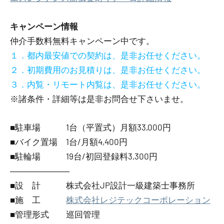
キャンペーン情報
仲介手数料無料
キャンペーン中です。
１．都内最安値での契約は、是非お任せください。
２．初期費用のお見積りは、是非お任せください。
３．内覧・リモート内覧は、是非お任せください。
※諸条件・詳細等は是非お問合せ下さいませ。
■駐車場 1台（平置式）月額33,000円
■バイク置場 1台/月額4,400円
■駐輪場 19台/初回登録料3,300円
―――――――
■設 計 株式会社JP設計一級建築士事務所
■施 工
株式会社レジテックコーポレーション
■管理形式 巡回管理