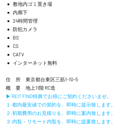
敷地内ゴミ置き場
内廊下
24時間管理
防犯カメラ
BS
CS
CATV
インターネット無料
住 所 東京都台東区三筋1-10-5
概 要 地上11階 RC造
▶ REIT FIND特典でお得にご契約くださいませ。
１.都内最安値での契約を、即時に提示致します。
２.初期費用のお見積りを、即時に案内致します。
３.内覧・リモート内覧を、即時に提案致します。