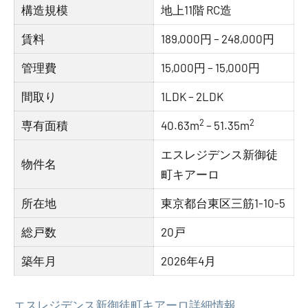
構造規模
地上11階 RC造
賃料
189,000円 – 248,000円
管理費
15,000円 – 15,000円
間取り
1LDK – 2LDK
2
2
専有面積
40.63m
– 51.35m
エスレジデンス新御徒
物件名
町キアーロ
所在地
東京都台東区三筋1-10-5
総戸数
20戸
築年月
2026年4月
エスレジデンス新御徒町キアーロ詳細情報