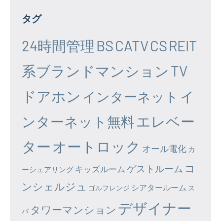
タグ
24時間管理
BS
CATV
CS
REIT
系ブランドマンション
TV
ドアホン
イ
インターネット
エレベー
ンターネット無料
ター
オートロック
オール電化
カ
コ
ゲストルーム
キッズルーム
ーシェアリング
ンシェルジュ
シアタールーム
ゴルフレンジ
ス
デザイナー
タワーマンション
パ