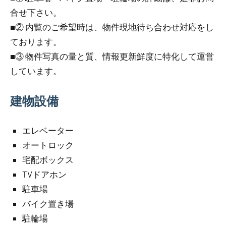
合せ下さい。
■② 内覧のご希望時は、物件現地待ち合わせ対応をし
ております。
■③ 物件写真の量と質、情報更新鮮度に特化して運営
しています。
建物設備
エレベーター
オートロック
宅配ボックス
TVドアホン
駐車場
バイク置き場
駐輪場