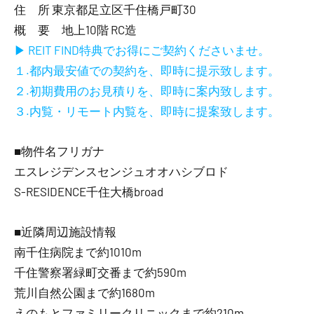
住 所 東京都足立区千住橋戸町30
概 要 地上10階 RC造
▶ REIT FIND特典でお得にご契約くださいませ。
１.都内最安値での契約を、即時に提示致します。
２.初期費用のお見積りを、即時に案内致します。
３.内覧・リモート内覧を、即時に提案致します。
■物件名フリガナ
エスレジデンスセンジュオオハシブロド
S-RESIDENCE千住大橋broad
■近隣周辺施設情報
南千住病院まで約1010m
千住警察署緑町交番まで約590m
荒川自然公園まで約1680m
えのもとファミリークリニックまで約210m