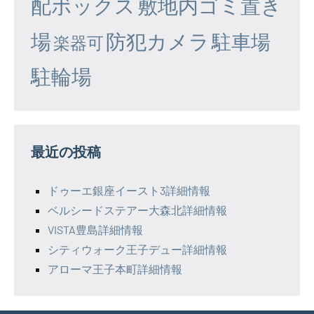
配ボックス
敷地内ゴミ置き
場
防犯カメラ
駐車場
楽器可
駐輪場
最近の投稿
ドゥーエ銀座イースト3詳細情報
ベルシードステアー大森北詳細情報
VISTA豊島詳細情報
シティウォーク王子デュー詳細情報
アローマ王子本町詳細情報