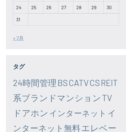
24
25
26
27
28
29
30
31
« 7月
タグ
24時間管理
BS
CATV
CS
REIT
系ブランドマンション
TV
ドアホン
イ
インターネット
エレベー
ンターネット無料