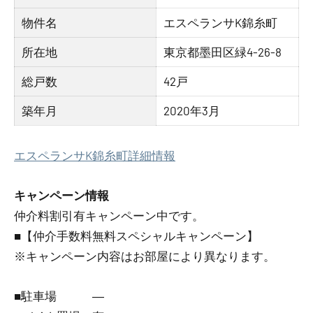
物件名
エスペランサK錦糸町
所在地
東京都墨田区緑4-26-8
総戸数
42戸
築年月
2020年3月
エスペランサK錦糸町詳細情報
キャンペーン情報
仲介料割引有
キャンペーン中です。
■【仲介手数料無料スペシャルキャンペーン】
※キャンペーン内容はお部屋により異なります。
■駐車場 ―