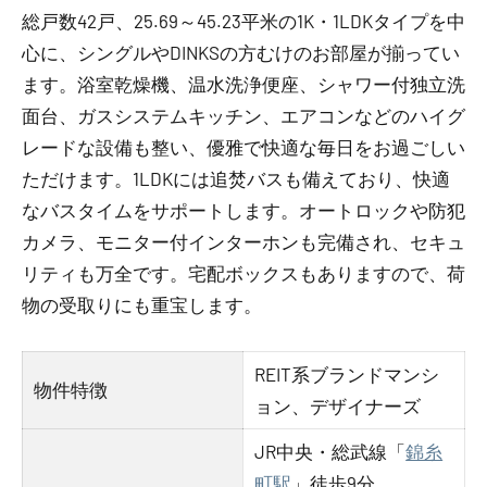
総戸数42戸、25.69～45.23平米の1K・1LDKタイプを中
心に、シングルやDINKSの方むけのお部屋が揃ってい
ます。浴室乾燥機、温水洗浄便座、シャワー付独立洗
面台、ガスシステムキッチン、エアコンなどのハイグ
レードな設備も整い、優雅で快適な毎日をお過ごしい
ただけます。1LDKには追焚バスも備えており、快適
なバスタイムをサポートします。オートロックや防犯
カメラ、モニター付インターホンも完備され、セキュ
リティも万全です。宅配ボックスもありますので、荷
物の受取りにも重宝します。
REIT系ブランドマンシ
物件特徴
ョン、デザイナーズ
JR中央・総武線「
錦糸
町駅
」徒歩9分