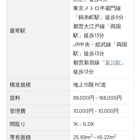
東京メトロ半蔵門線
「錦糸町駅」徒歩9分
都営大江戸線「両国
最寄駅
駅」徒歩13分
JR中央・総武線「両国
駅」徒歩13分
都営新宿線「
菊川駅
」
徒歩13分
構造規模
地上15階 RC造
賃料
99,000円 – 168,000円
管理費
10,000円 – 10,000円
間取り
1K – 1LDK
2
2
専有面積
25.69m
– 45.23m