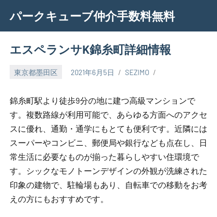
Skip
パークキューブ仲介手数料無料
to
content
エスペランサK錦糸町詳細情報
東京都墨田区
2021年6月5日
SEZIMO
錦糸町駅より徒歩9分の地に建つ高級マンションで
す。複数路線が利用可能で、あらゆる方面へのアクセ
スに優れ、通勤・通学にもとても便利です。近隣には
スーパーやコンビニ、郵便局や銀行なども点在し、日
常生活に必要なものが揃った暮らしやすい住環境で
す。シックなモノトーンデザインの外観が洗練された
印象の建物で、駐輪場もあり、自転車での移動をお考
えの方にもおすすめです。