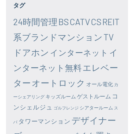
タグ
24時間管理
BS
CATV
CS
REIT
系ブランドマンション
TV
ドアホン
イ
インターネット
エレベー
ンターネット無料
ター
オートロック
オール電化
カ
コ
ゲストルーム
キッズルーム
ーシェアリング
ンシェルジュ
シアタールーム
ゴルフレンジ
ス
デザイナー
タワーマンション
パ