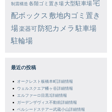
宅
大型駐車場
各階ゴミ置き場
制震構造
配ボックス
敷地内ゴミ置き
場
防犯カメラ
駐車場
楽器可
駐輪場
最近の投稿
オークレスト板橋本町詳細情報
ウェルスクエア幡ヶ谷詳細情報
エルファーロ目黒3詳細情報
ガーデンザヴィス不動前詳細情報
ベルシードステアー武蔵小山詳細情報