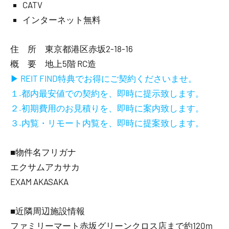
CATV
インターネット無料
住 所 東京都港区赤坂2-18-16
概 要 地上5階 RC造
▶ REIT FIND特典でお得にご契約くださいませ。
１.都内最安値での契約を、即時に提示致します。
２.初期費用のお見積りを、即時に案内致します。
３.内覧・リモート内覧を、即時に提案致します。
■物件名フリガナ
エクサムアカサカ
EXAM AKASAKA
■近隣周辺施設情報
ファミリーマート赤坂グリーンクロス店まで約120m