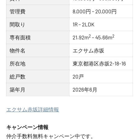
管理費
8,000円 – 20,000円
間取り
1R – 2LDK
2
2
専有面積
21.92m
– 45.66m
物件名
エクサム赤坂
所在地
東京都港区赤坂2-18-16
総戸数
20戸
築年月
2026年6月
エクサム赤坂詳細情報
キャンペーン情報
仲介手数料無料
キャンペーン中です。