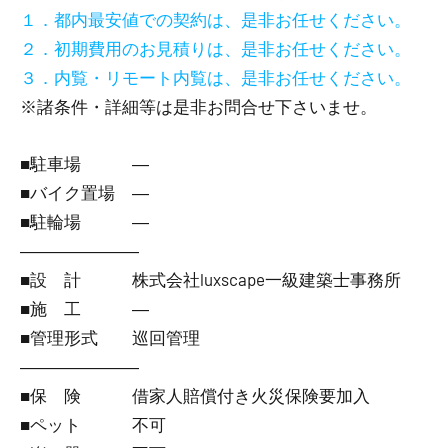
１．都内最安値での契約は、是非お任せください。
２．初期費用のお見積りは、是非お任せください。
３．内覧・リモート内覧は、是非お任せください。
※諸条件・詳細等は是非お問合せ下さいませ。
■駐車場 ―
■バイク置場 ―
■駐輪場 ―
―――――――
■設 計 株式会社luxscape一級建築士事務所
■施 工 ―
■管理形式 巡回管理
―――――――
■保 険 借家人賠償付き火災保険要加入
■ペット 不可