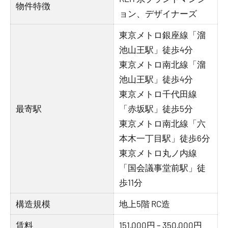
物件特徴
ョン、デザイナーズ
東京メトロ銀座線「溜
池山王駅」徒歩4分
東京メトロ南北線「溜
池山王駅」徒歩4分
東京メトロ千代田線
最寄駅
「赤坂駅」徒歩5分
東京メトロ南北線「六
本木一丁目駅」徒歩6分
東京メトロ丸ノ内線
「国会議事堂前駅」徒
歩11分
構造規模
地上5階 RC造
賃料
151,000円 – 350,000円