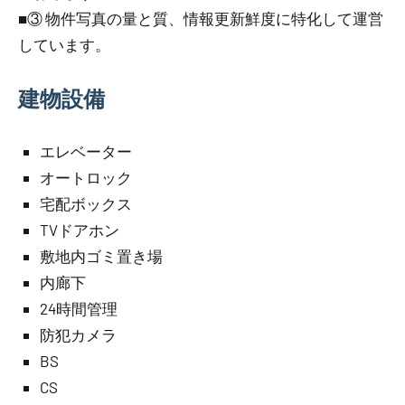
■③ 物件写真の量と質、情報更新鮮度に特化して運営
しています。
建物設備
エレベーター
オートロック
宅配ボックス
TVドアホン
敷地内ゴミ置き場
内廊下
24時間管理
防犯カメラ
BS
CS